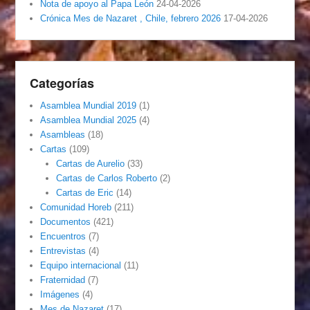
Nota de apoyo al Papa León
24-04-2026
Crónica Mes de Nazaret , Chile, febrero 2026
17-04-2026
Categorías
Asamblea Mundial 2019
(1)
Asamblea Mundial 2025
(4)
Asambleas
(18)
Cartas
(109)
Cartas de Aurelio
(33)
Cartas de Carlos Roberto
(2)
Cartas de Eric
(14)
Comunidad Horeb
(211)
Documentos
(421)
Encuentros
(7)
Entrevistas
(4)
Equipo internacional
(11)
Fraternidad
(7)
Imágenes
(4)
Mes de Nazaret
(17)