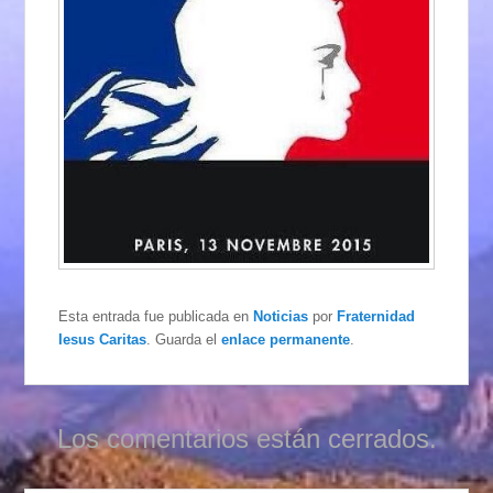
Esta entrada fue publicada en
Noticias
por
Fraternidad
Iesus Caritas
. Guarda el
enlace permanente
.
Los comentarios están cerrados.