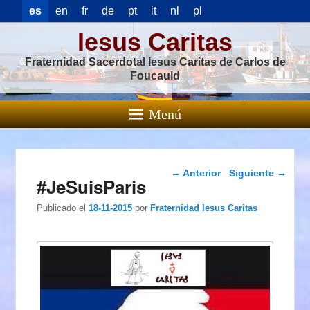
es
en
fr
de
pt
it
nl
pl
Iesus Caritas
Fraternidad Sacerdotal Iesus Caritas de Carlos de
Foucauld
Menú
Navegación de
←
Anterior
Siguiente
→
#JeSuisParis
entradas
Publicado el
18-11-2015
por
Fraternidad Iesus Caritas