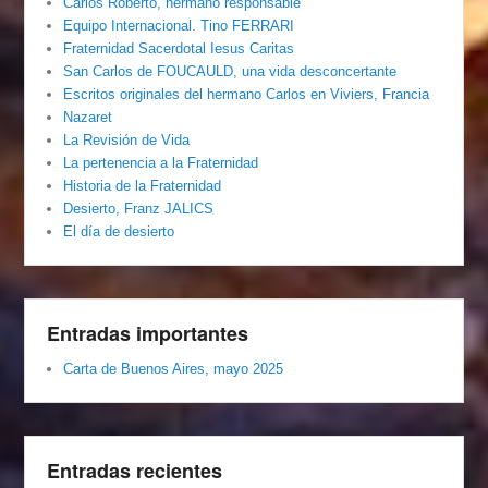
Carlos Roberto, hermano responsable
Equipo Internacional. Tino FERRARI
Fraternidad Sacerdotal Iesus Caritas
San Carlos de FOUCAULD, una vida desconcertante
Escritos originales del hermano Carlos en Viviers, Francia
Nazaret
La Revisión de Vida
La pertenencia a la Fraternidad
Historia de la Fraternidad
Desierto, Franz JALICS
El día de desierto
Entradas importantes
Carta de Buenos Aires, mayo 2025
Entradas recientes