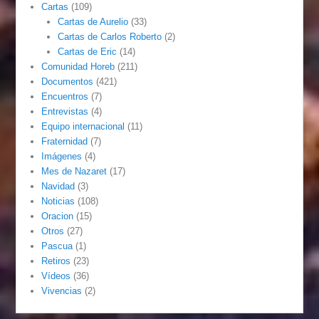
Cartas
(109)
Cartas de Aurelio
(33)
Cartas de Carlos Roberto
(2)
Cartas de Eric
(14)
Comunidad Horeb
(211)
Documentos
(421)
Encuentros
(7)
Entrevistas
(4)
Equipo internacional
(11)
Fraternidad
(7)
Imágenes
(4)
Mes de Nazaret
(17)
Navidad
(3)
Noticias
(108)
Oracion
(15)
Otros
(27)
Pascua
(1)
Retiros
(23)
Vídeos
(36)
Vivencias
(2)