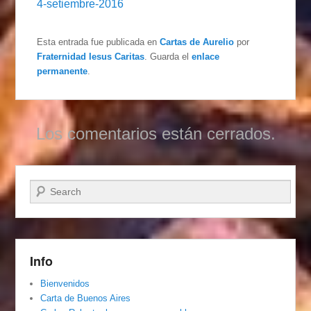
4-setiembre-2016
Esta entrada fue publicada en
Cartas de Aurelio
por
Fraternidad Iesus Caritas
. Guarda el
enlace
permanente
.
Los comentarios están cerrados.
Buscar
Info
Bienvenidos
Carta de Buenos Aires