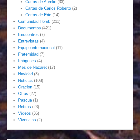
Cartas de Aurelio
(33)
Cartas de Carlos Roberto
(2)
Cartas de Eric
(14)
Comunidad Horeb
(211)
Documentos
(421)
Encuentros
(7)
Entrevistas
(4)
Equipo internacional
(11)
Fraternidad
(7)
Imágenes
(4)
Mes de Nazaret
(17)
Navidad
(3)
Noticias
(108)
Oracion
(15)
Otros
(27)
Pascua
(1)
Retiros
(23)
Vídeos
(36)
Vivencias
(2)