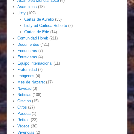
Asamblea Mundial 2025
(4)
Asambleas
(18)
Listy
(109)
Cartas de Aurelio
(33)
Listy od Carlosa Roberto
(2)
Cartas de Eric
(14)
Comunidad Horeb
(211)
Documentos
(421)
Encuentros
(7)
Entrevistas
(4)
Equipo internacional
(11)
Fraternidad
(7)
Imágenes
(4)
Mes de Nazaret
(17)
Navidad
(3)
Noticias
(108)
Oracion
(15)
Otros
(27)
Pascua
(1)
Retiros
(23)
Vídeos
(36)
Vivencias
(2)