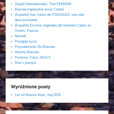
Zespól Internationales. Tino FERRARI
Bractwa kaplanskie Iesus Caritas
(Español) San Carlos de FOUCAULD, una vida
desconcertante
(Español) Escritos originales del hermano Carlos en
Viviers, Francia
Nazaret
Przegląd życia
Przynależność Do Bractwa
Historia Bractwa
Pustynia. Franz JALICS
Dzie´n pustyni
Wyróżnione posty
List od Buenos Aires, maj 2025