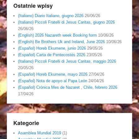
Ostatnie wpisy
(Italiano) Diario Italiano, giugno 2026
26/06/26
(Italiano) Piccoli Fratelli di Jesus Caritas, giugno 2026
26/06/26
(English) 2026 Nazareth week Booking form
10/06/26
(English) Be Brothers Uk and Ireland, June 2026
10/06/26
(Español) Horeb Ekumene, junio 2026
29/05/26
(Español) Carta de Pentecostés 2026
23/05/26
(Italiano) Piccoli Fratelli di Jesus Caritas, maggio 2026
20/05/26
(Español) Horeb Ekumene, mayo 2026
27/04/26
(Español) Nota de apoyo al Papa León
24/04/26
(Español) Crónica Mes de Nazaret , Chile, febrero 2026
17/04/26
Kategorie
Asamblea Mundial 2019
(1)