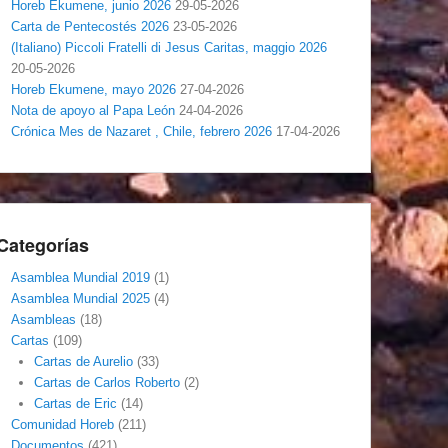
Horeb Ekumene, junio 2026
29-05-2026
Carta de Pentecostés 2026
23-05-2026
(Italiano) Piccoli Fratelli di Jesus Caritas, maggio 2026
20-05-2026
Horeb Ekumene, mayo 2026
27-04-2026
Nota de apoyo al Papa León
24-04-2026
Crónica Mes de Nazaret , Chile, febrero 2026
17-04-2026
Categorías
Asamblea Mundial 2019
(1)
Asamblea Mundial 2025
(4)
Asambleas
(18)
Cartas
(109)
Cartas de Aurelio
(33)
Cartas de Carlos Roberto
(2)
Cartas de Eric
(14)
Comunidad Horeb
(211)
Documentos
(421)