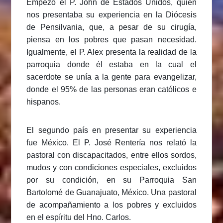
Empezó el P. John de Estados Unidos, quien
nos presentaba su experiencia en la Diócesis
de Pensilvania, que, a pesar de su cirugía,
piensa en los pobres que pasan necesidad.
Igualmente, el P. Alex presenta la realidad de la
parroquia donde él estaba en la cual el
sacerdote se unía a la gente para evangelizar,
donde el 95% de las personas eran católicos e
hispanos.
El segundo país en presentar su experiencia
fue México. El P. José Rentería nos relató la
pastoral con discapacitados, entre ellos sordos,
mudos y con condiciones especiales, excluidos
por su condición, en su Parroquia San
Bartolomé de Guanajuato, México. Una pastoral
de acompañamiento a los pobres y excluidos
en el espíritu del Hno. Carlos.