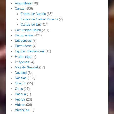
Asambleas
(18)
Cartas
(109)
Cartas de Aurelio
(33)
Cartas de Carlos Roberto
(2)
Cartas de Eric
(14)
Comunidad Horeb
(211)
Documentos
(421)
Encuentros
(7)
Entrevistas
(4)
Equipo internacional
(11)
Fraternidad
(7)
Imágenes
(4)
Mes de Nazaret
(17)
Navidad
(3)
Noticias
(108)
Oracion
(15)
Otros
(27)
Pascua
(1)
Retiros
(23)
Vídeos
(36)
Vivencias
(2)