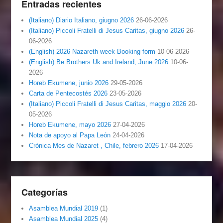
Entradas recientes
(Italiano) Diario Italiano, giugno 2026
26-06-2026
(Italiano) Piccoli Fratelli di Jesus Caritas, giugno 2026
26-
06-2026
(English) 2026 Nazareth week Booking form
10-06-2026
(English) Be Brothers Uk and Ireland, June 2026
10-06-
2026
Horeb Ekumene, junio 2026
29-05-2026
Carta de Pentecostés 2026
23-05-2026
(Italiano) Piccoli Fratelli di Jesus Caritas, maggio 2026
20-
05-2026
Horeb Ekumene, mayo 2026
27-04-2026
Nota de apoyo al Papa León
24-04-2026
Crónica Mes de Nazaret , Chile, febrero 2026
17-04-2026
Categorías
Asamblea Mundial 2019
(1)
Asamblea Mundial 2025
(4)