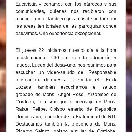
Eucaristía y cenamos con los párrocos y sus
comunidades, quienes nos recibieron con
mucho cariño. También gozamos de un tour por
las áreas territoriales de las parroquias donde
estuvimos. Una experiencia excepcional.
El jueves 22 iniciamos nuestro día a la hora
acostumbrada, 7:30 am, con la adoración y
laudes. Luego del desayuno, nos reunimos para
escuchar un video-saludo del Responsable
Internacional de nuestra Fraternidad, el P. Erick
Lozada; también escuchamos el saludo
grabado de Mons. Ángel Rossi, Arzobispo de
Córdoba, lo mismo que el mensaje de Mons.
Rafael Felipe, Obispo emérito de República
Dominicana, fundador de la Fraternidad de RD.
Destacamos también la presencia de Mons.
Ricardo Seirutti, obispo auxiliar de Córdoba.