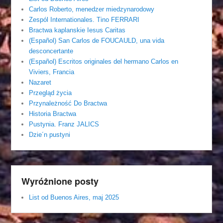
Carlos Roberto, menedzer miedzynarodowy
Zespól Internationales. Tino FERRARI
Bractwa kaplanskie Iesus Caritas
(Español) San Carlos de FOUCAULD, una vida
desconcertante
(Español) Escritos originales del hermano Carlos en
Viviers, Francia
Nazaret
Przegląd życia
Przynależność Do Bractwa
Historia Bractwa
Pustynia. Franz JALICS
Dzie´n pustyni
Wyróżnione posty
List od Buenos Aires, maj 2025