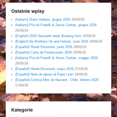
Ostatnie wpisy
(Italiano) Diario Italiano, giugno 2026
26/06/26
(Italiano) Piccoli Fratelli di Jesus Caritas, giugno 2026
26/06/26
(English) 2026 Nazareth week Booking form
10/06/26
(English) Be Brothers Uk and Ireland, June 2026
10/06/26
(Español) Horeb Ekumene, junio 2026
29/05/26
(Español) Carta de Pentecostés 2026
23/05/26
(Italiano) Piccoli Fratelli di Jesus Caritas, maggio 2026
20/05/26
(Español) Horeb Ekumene, mayo 2026
27/04/26
(Español) Nota de apoyo al Papa León
24/04/26
(Español) Crónica Mes de Nazaret , Chile, febrero 2026
17/04/26
Kategorie