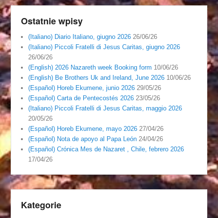
Ostatnie wpisy
(Italiano) Diario Italiano, giugno 2026
26/06/26
(Italiano) Piccoli Fratelli di Jesus Caritas, giugno 2026
26/06/26
(English) 2026 Nazareth week Booking form
10/06/26
(English) Be Brothers Uk and Ireland, June 2026
10/06/26
(Español) Horeb Ekumene, junio 2026
29/05/26
(Español) Carta de Pentecostés 2026
23/05/26
(Italiano) Piccoli Fratelli di Jesus Caritas, maggio 2026
20/05/26
(Español) Horeb Ekumene, mayo 2026
27/04/26
(Español) Nota de apoyo al Papa León
24/04/26
(Español) Crónica Mes de Nazaret , Chile, febrero 2026
17/04/26
Kategorie