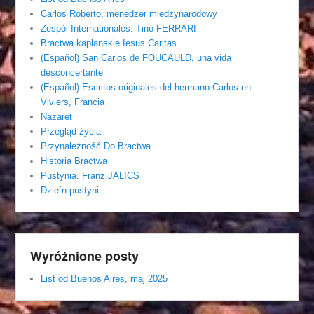
Carlos Roberto, menedzer miedzynarodowy
Zespól Internationales. Tino FERRARI
Bractwa kaplanskie Iesus Caritas
(Español) San Carlos de FOUCAULD, una vida
desconcertante
(Español) Escritos originales del hermano Carlos en
Viviers, Francia
Nazaret
Przegląd życia
Przynależność Do Bractwa
Historia Bractwa
Pustynia. Franz JALICS
Dzie´n pustyni
Wyróżnione posty
List od Buenos Aires, maj 2025