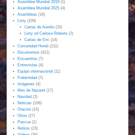
Asamblea Mundial 2019
(1)
Asamblea Mundial 2025
(4)
Asambleas
(18)
Listy
(109)
Cartas de Aurelio
(33)
Listy od Carlosa Roberto
(2)
Cartas de Eric
(14)
Comunidad Horeb
(211)
Documentos
(421)
Encuentros
(7)
Entrevistas
(4)
Equipo internacional
(11)
Fraternidad
(7)
Imágenes
(4)
Mes de Nazaret
(17)
Navidad
(3)
Noticias
(108)
Oracion
(15)
Otros
(27)
Pascua
(1)
Retiros
(23)
Vídeos
(36)