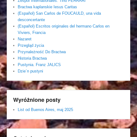
Zespól Internationales. Tino FERRARI
Bractwa kaplanskie Iesus Caritas
(Español) San Carlos de FOUCAULD, una vida
desconcertante
(Español) Escritos originales del hermano Carlos en
Viviers, Francia
Nazaret
Przegląd życia
Przynależność Do Bractwa
Historia Bractwa
Pustynia. Franz JALICS
Dzie´n pustyni
Wyróżnione posty
List od Buenos Aires, maj 2025