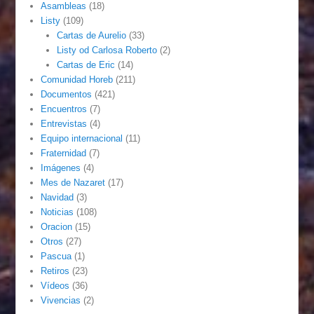
Asambleas
(18)
Listy
(109)
Cartas de Aurelio
(33)
Listy od Carlosa Roberto
(2)
Cartas de Eric
(14)
Comunidad Horeb
(211)
Documentos
(421)
Encuentros
(7)
Entrevistas
(4)
Equipo internacional
(11)
Fraternidad
(7)
Imágenes
(4)
Mes de Nazaret
(17)
Navidad
(3)
Noticias
(108)
Oracion
(15)
Otros
(27)
Pascua
(1)
Retiros
(23)
Vídeos
(36)
Vivencias
(2)