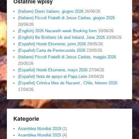
Ostatnie wpisy
(Italiano) Diario Italiano, giugno 2026
26/06/26
(Italiano) Piccoli Fratelli di Jesus Caritas, giugno 2026
26/06/26
(English) 2026 Nazareth week Booking form
10/06/26
(English) Be Brothers Uk and Ireland, June 2026
10/06/26
(Español) Horeb Ekumene, junio 2026
29/05/26
(Español) Carta de Pentecostés 2026
23/05/26
(Italiano) Piccoli Fratelli di Jesus Caritas, maggio 2026
20/05/26
(Español) Horeb Ekumene, mayo 2026
27/04/26
(Español) Nota de apoyo al Papa León
24/04/26
(Español) Crónica Mes de Nazaret , Chile, febrero 2026
17/04/26
Kategorie
Asamblea Mundial 2019
(1)
Asamblea Mundial 2025
(4)