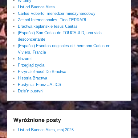
Witamy
List od Buenos Aires
Carlos Roberto, menedzer miedzynarodowy
Zespól Internationales. Tino FERRARI
Bractwa kaplanskie Iesus Caritas
(Español) San Carlos de FOUCAULD, una vida
desconcertante
(Español) Escritos originales del hermano Carlos en
Viviers, Francia
Nazaret
Przegląd życia
Przynależność Do Bractwa
Historia Bractwa
Pustynia. Franz JALICS
Dzie´n pustyni
Wyróżnione posty
List od Buenos Aires, maj 2025