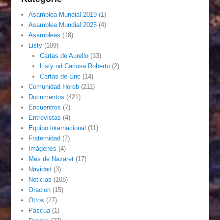
Asamblea Mundial 2019
(1)
Asamblea Mundial 2025
(4)
Asambleas
(18)
Listy
(109)
Cartas de Aurelio
(33)
Listy od Carlosa Roberto
(2)
Cartas de Eric
(14)
Comunidad Horeb
(211)
Documentos
(421)
Encuentros
(7)
Entrevistas
(4)
Equipo internacional
(11)
Fraternidad
(7)
Imágenes
(4)
Mes de Nazaret
(17)
Navidad
(3)
Noticias
(108)
Oracion
(15)
Otros
(27)
Pascua
(1)