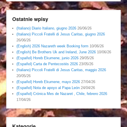
Ostatnie wpisy
(Italiano) Diario Italiano, giugno 2026
26/06/26
(Italiano) Piccoli Fratelli di Jesus Caritas, giugno 2026
26/06/26
(English) 2026 Nazareth week Booking form
10/06/26
(English) Be Brothers Uk and Ireland, June 2026
10/06/26
(Español) Horeb Ekumene, junio 2026
29/05/26
(Español) Carta de Pentecostés 2026
23/05/26
(Italiano) Piccoli Fratelli di Jesus Caritas, maggio 2026
20/05/26
(Español) Horeb Ekumene, mayo 2026
27/04/26
(Español) Nota de apoyo al Papa León
24/04/26
(Español) Crónica Mes de Nazaret , Chile, febrero 2026
17/04/26
Kategorie