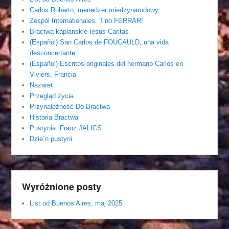
Carlos Roberto, menedzer miedzynarodowy
Zespól Internationales. Tino FERRARI
Bractwa kaplanskie Iesus Caritas
(Español) San Carlos de FOUCAULD, una vida
desconcertante
(Español) Escritos originales del hermano Carlos en
Viviers, Francia
Nazaret
Przegląd życia
Przynależność Do Bractwa
Historia Bractwa
Pustynia. Franz JALICS
Dzie´n pustyni
Wyróżnione posty
List od Buenos Aires, maj 2025