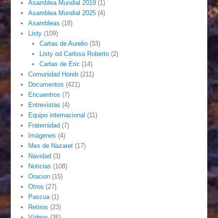
Asamblea Mundial 2019
(1)
Asamblea Mundial 2025
(4)
Asambleas
(18)
Listy
(109)
Cartas de Aurelio
(33)
Listy od Carlosa Roberto
(2)
Cartas de Eric
(14)
Comunidad Horeb
(211)
Documentos
(421)
Encuentros
(7)
Entrevistas
(4)
Equipo internacional
(11)
Fraternidad
(7)
Imágenes
(4)
Mes de Nazaret
(17)
Navidad
(3)
Noticias
(108)
Oracion
(15)
Otros
(27)
Pascua
(1)
Retiros
(23)
Vídeos
(36)