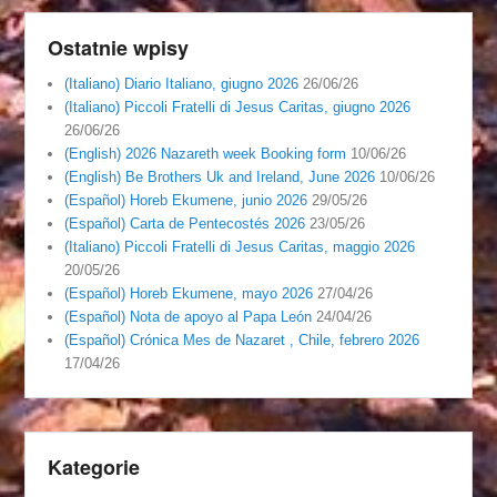
Ostatnie wpisy
(Italiano) Diario Italiano, giugno 2026
26/06/26
(Italiano) Piccoli Fratelli di Jesus Caritas, giugno 2026
26/06/26
(English) 2026 Nazareth week Booking form
10/06/26
(English) Be Brothers Uk and Ireland, June 2026
10/06/26
(Español) Horeb Ekumene, junio 2026
29/05/26
(Español) Carta de Pentecostés 2026
23/05/26
(Italiano) Piccoli Fratelli di Jesus Caritas, maggio 2026
20/05/26
(Español) Horeb Ekumene, mayo 2026
27/04/26
(Español) Nota de apoyo al Papa León
24/04/26
(Español) Crónica Mes de Nazaret , Chile, febrero 2026
17/04/26
Kategorie