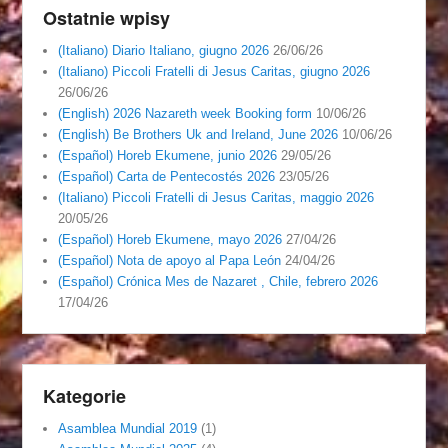
Ostatnie wpisy
(Italiano) Diario Italiano, giugno 2026
26/06/26
(Italiano) Piccoli Fratelli di Jesus Caritas, giugno 2026
26/06/26
(English) 2026 Nazareth week Booking form
10/06/26
(English) Be Brothers Uk and Ireland, June 2026
10/06/26
(Español) Horeb Ekumene, junio 2026
29/05/26
(Español) Carta de Pentecostés 2026
23/05/26
(Italiano) Piccoli Fratelli di Jesus Caritas, maggio 2026
20/05/26
(Español) Horeb Ekumene, mayo 2026
27/04/26
(Español) Nota de apoyo al Papa León
24/04/26
(Español) Crónica Mes de Nazaret , Chile, febrero 2026
17/04/26
Kategorie
Asamblea Mundial 2019
(1)