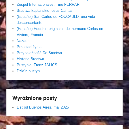
Zespól Internationales. Tino FERRARI
Bractwa kaplanskie Iesus Caritas
(Español) San Carlos de FOUCAULD, una vida
desconcertante
(Español) Escritos originales del hermano Carlos en
Viviers, Francia
Nazaret
Przegląd życia
Przynależność Do Bractwa
Historia Bractwa
Pustynia. Franz JALICS
Dzie´n pustyni
Wyróżnione posty
List od Buenos Aires, maj 2025