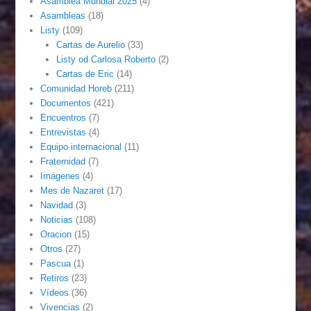
Asamblea Mundial 2025
(4)
Asambleas
(18)
Listy
(109)
Cartas de Aurelio
(33)
Listy od Carlosa Roberto
(2)
Cartas de Eric
(14)
Comunidad Horeb
(211)
Documentos
(421)
Encuentros
(7)
Entrevistas
(4)
Equipo internacional
(11)
Fraternidad
(7)
Imágenes
(4)
Mes de Nazaret
(17)
Navidad
(3)
Noticias
(108)
Oracion
(15)
Otros
(27)
Pascua
(1)
Retiros
(23)
Vídeos
(36)
Vivencias
(2)