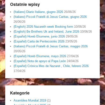
Ostatnie wpisy
(Italiano) Diario Italiano, giugno 2026
26/06/26
(Italiano) Piccoli Fratelli di Jesus Caritas, giugno 2026
26/06/26
(English) 2026 Nazareth week Booking form
10/06/26
(English) Be Brothers Uk and Ireland, June 2026
10/06/26
(Español) Horeb Ekumene, junio 2026
29/05/26
(Español) Carta de Pentecostés 2026
23/05/26
(Italiano) Piccoli Fratelli di Jesus Caritas, maggio 2026
20/05/26
(Español) Horeb Ekumene, mayo 2026
27/04/26
(Español) Nota de apoyo al Papa León
24/04/26
(Español) Crónica Mes de Nazaret , Chile, febrero 2026
17/04/26
Kategorie
Asamblea Mundial 2019
(1)