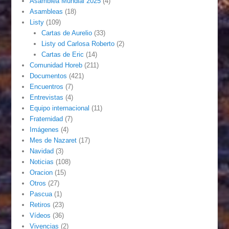
Asamblea Mundial 2025
(4)
Asambleas
(18)
Listy
(109)
Cartas de Aurelio
(33)
Listy od Carlosa Roberto
(2)
Cartas de Eric
(14)
Comunidad Horeb
(211)
Documentos
(421)
Encuentros
(7)
Entrevistas
(4)
Equipo internacional
(11)
Fraternidad
(7)
Imágenes
(4)
Mes de Nazaret
(17)
Navidad
(3)
Noticias
(108)
Oracion
(15)
Otros
(27)
Pascua
(1)
Retiros
(23)
Vídeos
(36)
Vivencias
(2)