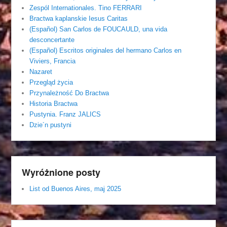
Zespól Internationales. Tino FERRARI
Bractwa kaplanskie Iesus Caritas
(Español) San Carlos de FOUCAULD, una vida
desconcertante
(Español) Escritos originales del hermano Carlos en
Viviers, Francia
Nazaret
Przegląd życia
Przynależność Do Bractwa
Historia Bractwa
Pustynia. Franz JALICS
Dzie´n pustyni
Wyróżnione posty
List od Buenos Aires, maj 2025