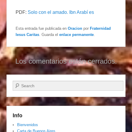
PDF:
Solo con el amado. Ibn Arabí es
Esta entrada fue publicada en
Oracion
por
Fraternidad
Iesus Caritas
. Guarda el
enlace permanente
.
Los comentarios están cerrados.
Buscar
Info
Bienvenidos
Carta de Buenos Aires