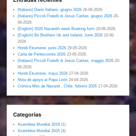
(Italiano) Diario Italiano, giugno 2026
26-06-2026
(Italiano) Piccoli Fratelli di Jesus Caritas, giugno 2026
26-
06-2026
(English) 2026 Nazareth week Booking form
10-06-2026
(English) Be Brothers Uk and Ireland, June 2026
10-06-
2026
Horeb Ekumene, junio 2026
29-05-2026
Carta de Pentecostés 2026
23-05-2026
(Italiano) Piccoli Fratelli di Jesus Caritas, maggio 2026
20-
05-2026
Horeb Ekumene, mayo 2026
27-04-2026
Nota de apoyo al Papa León
24-04-2026
Crónica Mes de Nazaret , Chile, febrero 2026
17-04-2026
Categorías
Asamblea Mundial 2019
(1)
Asamblea Mundial 2025
(4)