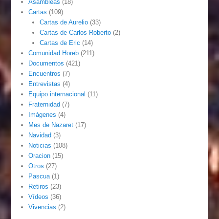
Asambleas
(18)
Cartas
(109)
Cartas de Aurelio
(33)
Cartas de Carlos Roberto
(2)
Cartas de Eric
(14)
Comunidad Horeb
(211)
Documentos
(421)
Encuentros
(7)
Entrevistas
(4)
Equipo internacional
(11)
Fraternidad
(7)
Imágenes
(4)
Mes de Nazaret
(17)
Navidad
(3)
Noticias
(108)
Oracion
(15)
Otros
(27)
Pascua
(1)
Retiros
(23)
Vídeos
(36)
Vivencias
(2)