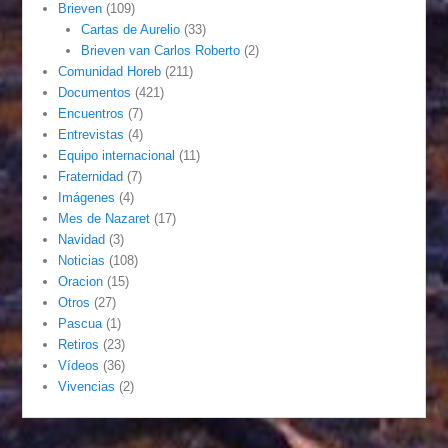
Brieven
(109)
Cartas de Aurelio
(33)
Brieven van Carlos Roberto
(2)
Comunidad Horeb
(211)
Documentos
(421)
Encuentros
(7)
Entrevistas
(4)
Equipo internacional
(11)
Fraternidad
(7)
Imágenes
(4)
Mes de Nazaret
(17)
Navidad
(3)
Noticias
(108)
Oracion
(15)
Otros
(27)
Pascua
(1)
Retiros
(23)
Vídeos
(36)
Vivencias
(2)