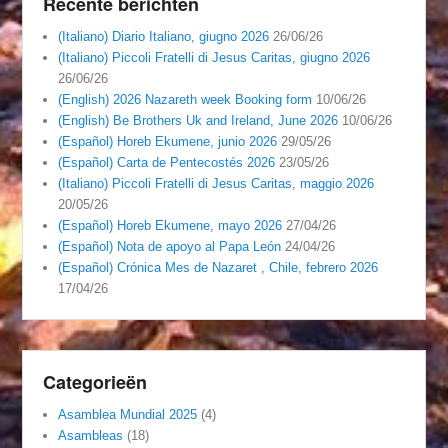
Recente berichten
(Italiano) Diario Italiano, giugno 2026
26/06/26
(Italiano) Piccoli Fratelli di Jesus Caritas, giugno 2026
26/06/26
(English) 2026 Nazareth week Booking form
10/06/26
(English) Be Brothers Uk and Ireland, June 2026
10/06/26
(Español) Horeb Ekumene, junio 2026
29/05/26
(Español) Carta de Pentecostés 2026
23/05/26
(Italiano) Piccoli Fratelli di Jesus Caritas, maggio 2026
20/05/26
(Español) Horeb Ekumene, mayo 2026
27/04/26
(Español) Nota de apoyo al Papa León
24/04/26
(Español) Crónica Mes de Nazaret , Chile, febrero 2026
17/04/26
Categorieën
Asamblea Mundial 2025
(4)
Asambleas
(18)