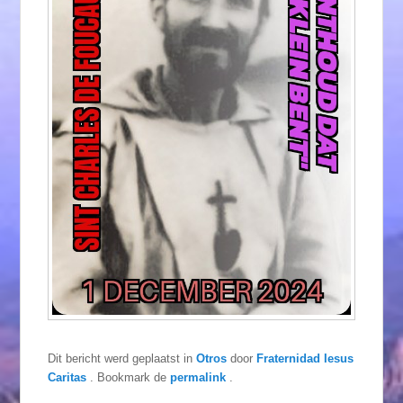
Dit bericht werd geplaatst in
Otros
door
Fraternidad Iesus
Caritas
. Bookmark de
permalink
.