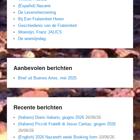
(Español) Nazaret
De Levensherziening
Bij Een Fraterniteit Horen
Geschiedenis van de Fraterniteit
Woestijn, Franz JALICS
De woestijndag
Aanbevolen berichten
Brief uit Buenos Aires, mei 2025
Recente berichten
(Italiano) Diario Italiano, giugno 2026
26/06/26
(Italiano) Piccoli Fratelli di Jesus Caritas, giugno 2026
26/06/26
(English) 2026 Nazareth week Booking form
10/06/26