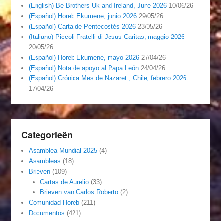
(English) Be Brothers Uk and Ireland, June 2026
10/06/26
(Español) Horeb Ekumene, junio 2026
29/05/26
(Español) Carta de Pentecostés 2026
23/05/26
(Italiano) Piccoli Fratelli di Jesus Caritas, maggio 2026
20/05/26
(Español) Horeb Ekumene, mayo 2026
27/04/26
(Español) Nota de apoyo al Papa León
24/04/26
(Español) Crónica Mes de Nazaret , Chile, febrero 2026
17/04/26
Categorieën
Asamblea Mundial 2025
(4)
Asambleas
(18)
Brieven
(109)
Cartas de Aurelio
(33)
Brieven van Carlos Roberto
(2)
Comunidad Horeb
(211)
Documentos
(421)