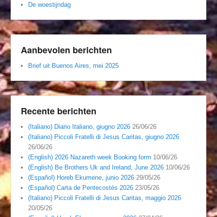
De woestijndag
Aanbevolen berichten
Brief uit Buenos Aires, mei 2025
Recente berichten
(Italiano) Diario Italiano, giugno 2026
26/06/26
(Italiano) Piccoli Fratelli di Jesus Caritas, giugno 2026
26/06/26
(English) 2026 Nazareth week Booking form
10/06/26
(English) Be Brothers Uk and Ireland, June 2026
10/06/26
(Español) Horeb Ekumene, junio 2026
29/05/26
(Español) Carta de Pentecostés 2026
23/05/26
(Italiano) Piccoli Fratelli di Jesus Caritas, maggio 2026
20/05/26