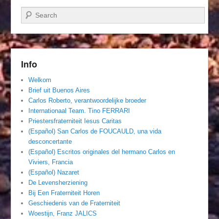
Zoeken
Info
Welkom
Brief uit Buenos Aires
Carlos Roberto, verantwoordelijke broeder
Internationaal Team. Tino FERRARI
Priestersfraterniteit Iesus Caritas
(Español) San Carlos de FOUCAULD, una vida
desconcertante
(Español) Escritos originales del hermano Carlos en
Viviers, Francia
(Español) Nazaret
De Levensherziening
Bij Een Fraterniteit Horen
Geschiedenis van de Fraterniteit
Woestijn, Franz JALICS