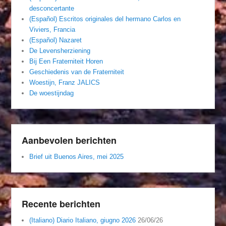
desconcertante
(Español) Escritos originales del hermano Carlos en
Viviers, Francia
(Español) Nazaret
De Levensherziening
Bij Een Fraterniteit Horen
Geschiedenis van de Fraterniteit
Woestijn, Franz JALICS
De woestijndag
Aanbevolen berichten
Brief uit Buenos Aires, mei 2025
Recente berichten
(Italiano) Diario Italiano, giugno 2026
26/06/26