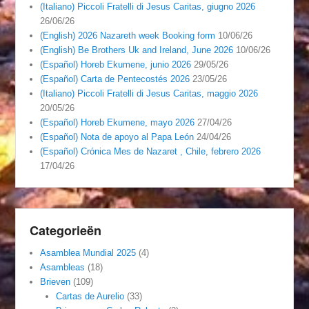
(Italiano) Piccoli Fratelli di Jesus Caritas, giugno 2026
26/06/26
(English) 2026 Nazareth week Booking form
10/06/26
(English) Be Brothers Uk and Ireland, June 2026
10/06/26
(Español) Horeb Ekumene, junio 2026
29/05/26
(Español) Carta de Pentecostés 2026
23/05/26
(Italiano) Piccoli Fratelli di Jesus Caritas, maggio 2026
20/05/26
(Español) Horeb Ekumene, mayo 2026
27/04/26
(Español) Nota de apoyo al Papa León
24/04/26
(Español) Crónica Mes de Nazaret , Chile, febrero 2026
17/04/26
Categorieën
Asamblea Mundial 2025
(4)
Asambleas
(18)
Brieven
(109)
Cartas de Aurelio
(33)