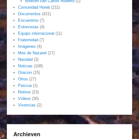
Brieven van Carlos Roberto
(2)
Comunidad Horeb
(211)
Documentos
(421)
Encuentros
(7)
Entrevistas
(4)
Equipo internacional
(11)
Fraternidad
(7)
Imágenes
(4)
Mes de Nazaret
(17)
Navidad
(3)
Noticias
(108)
Oracion
(15)
Otros
(27)
Pascua
(1)
Retiros
(23)
Vídeos
(36)
Vivencias
(2)
Archieven