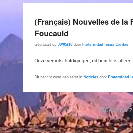
(Français) Nouvelles de la 
Foucauld
Geplaatst op
30/05/18
door
Fraternidad Iesus Caritas
Onze verontschuldigingen, dit bericht is allee
Dit bericht werd geplaatst in
Noticias
door
Fraternidad I
Reacties z