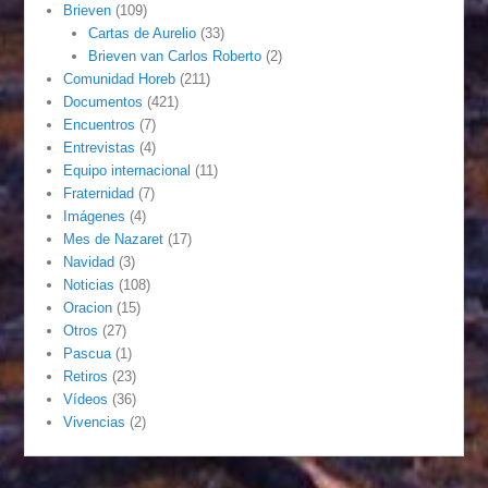
Brieven
(109)
Cartas de Aurelio
(33)
Brieven van Carlos Roberto
(2)
Comunidad Horeb
(211)
Documentos
(421)
Encuentros
(7)
Entrevistas
(4)
Equipo internacional
(11)
Fraternidad
(7)
Imágenes
(4)
Mes de Nazaret
(17)
Navidad
(3)
Noticias
(108)
Oracion
(15)
Otros
(27)
Pascua
(1)
Retiros
(23)
Vídeos
(36)
Vivencias
(2)