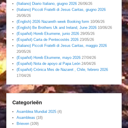
(Italiano) Diario Italiano, giugno 2026
26/06/26
(Italiano) Piccoli Fratelli di Jesus Caritas, giugno 2026
26/06/26
(English) 2026 Nazareth week Booking form
10/06/26
(English) Be Brothers Uk and Ireland, June 2026
10/06/26
(Español) Horeb Ekumene, junio 2026
29/05/26
(Español) Carta de Pentecostés 2026
23/05/26
(Italiano) Piccoli Fratelli di Jesus Caritas, maggio 2026
20/05/26
(Español) Horeb Ekumene, mayo 2026
27/04/26
(Español) Nota de apoyo al Papa León
24/04/26
(Español) Crónica Mes de Nazaret , Chile, febrero 2026
17/04/26
Categorieën
Asamblea Mundial 2025
(4)
Asambleas
(18)
Brieven
(109)