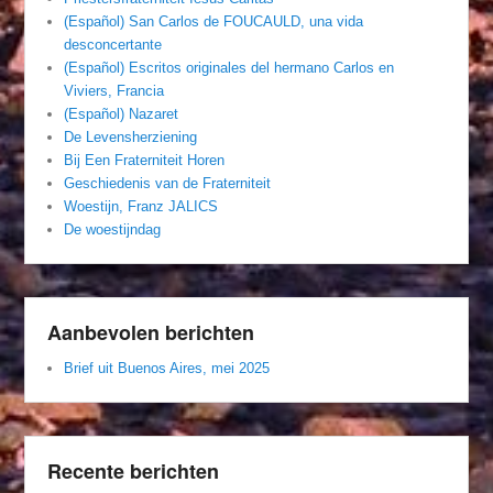
(Español) San Carlos de FOUCAULD, una vida
desconcertante
(Español) Escritos originales del hermano Carlos en
Viviers, Francia
(Español) Nazaret
De Levensherziening
Bij Een Fraterniteit Horen
Geschiedenis van de Fraterniteit
Woestijn, Franz JALICS
De woestijndag
Aanbevolen berichten
Brief uit Buenos Aires, mei 2025
Recente berichten