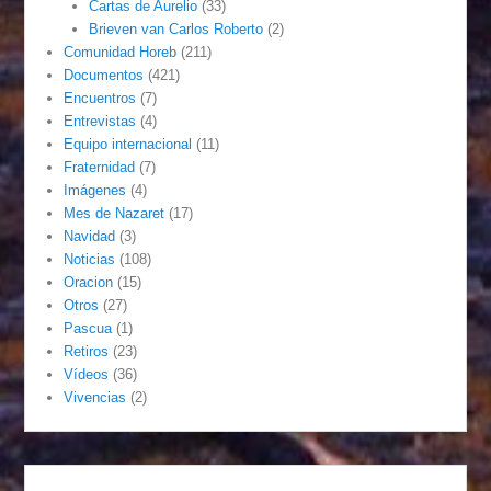
Cartas de Aurelio
(33)
Brieven van Carlos Roberto
(2)
Comunidad Horeb
(211)
Documentos
(421)
Encuentros
(7)
Entrevistas
(4)
Equipo internacional
(11)
Fraternidad
(7)
Imágenes
(4)
Mes de Nazaret
(17)
Navidad
(3)
Noticias
(108)
Oracion
(15)
Otros
(27)
Pascua
(1)
Retiros
(23)
Vídeos
(36)
Vivencias
(2)