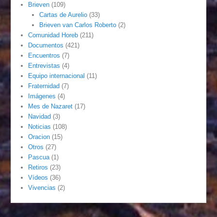
Brieven
(109)
Cartas de Aurelio
(33)
Brieven van Carlos Roberto
(2)
Comunidad Horeb
(211)
Documentos
(421)
Encuentros
(7)
Entrevistas
(4)
Equipo internacional
(11)
Fraternidad
(7)
Imágenes
(4)
Mes de Nazaret
(17)
Navidad
(3)
Noticias
(108)
Oracion
(15)
Otros
(27)
Pascua
(1)
Retiros
(23)
Vídeos
(36)
Vivencias
(2)