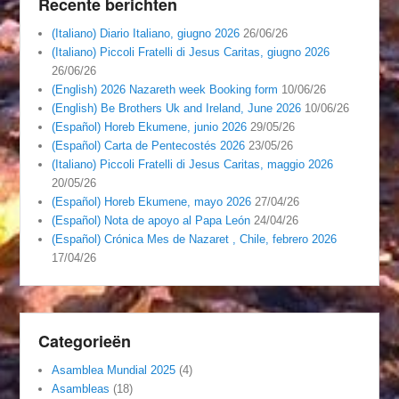
Recente berichten
(Italiano) Diario Italiano, giugno 2026
26/06/26
(Italiano) Piccoli Fratelli di Jesus Caritas, giugno 2026
26/06/26
(English) 2026 Nazareth week Booking form
10/06/26
(English) Be Brothers Uk and Ireland, June 2026
10/06/26
(Español) Horeb Ekumene, junio 2026
29/05/26
(Español) Carta de Pentecostés 2026
23/05/26
(Italiano) Piccoli Fratelli di Jesus Caritas, maggio 2026
20/05/26
(Español) Horeb Ekumene, mayo 2026
27/04/26
(Español) Nota de apoyo al Papa León
24/04/26
(Español) Crónica Mes de Nazaret , Chile, febrero 2026
17/04/26
Categorieën
Asamblea Mundial 2025
(4)
Asambleas
(18)