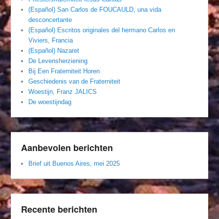
(Español) San Carlos de FOUCAULD, una vida
desconcertante
(Español) Escritos originales del hermano Carlos en
Viviers, Francia
(Español) Nazaret
De Levensherziening
Bij Een Fraterniteit Horen
Geschiedenis van de Fraterniteit
Woestijn, Franz JALICS
De woestijndag
Aanbevolen berichten
Brief uit Buenos Aires, mei 2025
Recente berichten