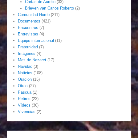
Cartas de Aurelio
(33)
Brieven van Carlos Roberto
(2)
Comunidad Horeb
(211)
Documentos
(421)
Encuentros
(7)
Entrevistas
(4)
Equipo internacional
(11)
Fraternidad
(7)
Imágenes
(4)
Mes de Nazaret
(17)
Navidad
(3)
Noticias
(108)
Oracion
(15)
Otros
(27)
Pascua
(1)
Retiros
(23)
Vídeos
(36)
Vivencias
(2)