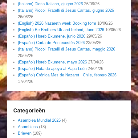
(Italiano) Diario Italiano, giugno 2026
26/06/26
(Italiano) Piccoli Fratelli di Jesus Caritas, giugno 2026
26/06/26
(English) 2026 Nazareth week Booking form
10/06/26
(English) Be Brothers Uk and Ireland, June 2026
10/06/26
(Español) Horeb Ekumene, junio 2026
29/05/26
(Español) Carta de Pentecostés 2026
23/05/26
(Italiano) Piccoli Fratelli di Jesus Caritas, maggio 2026
20/05/26
(Español) Horeb Ekumene, mayo 2026
27/04/26
(Español) Nota de apoyo al Papa León
24/04/26
(Español) Crónica Mes de Nazaret , Chile, febrero 2026
17/04/26
Categorieën
Asamblea Mundial 2025
(4)
Asambleas
(18)
Brieven
(109)