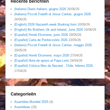
Recente berichten
(Italiano) Diario Italiano, giugno 2026
26/06/26
(Italiano) Piccoli Fratelli di Jesus Caritas, giugno 2026
26/06/26
(English) 2026 Nazareth week Booking form
10/06/26
(English) Be Brothers Uk and Ireland, June 2026
10/06/26
(Español) Horeb Ekumene, junio 2026
29/05/26
(Español) Carta de Pentecostés 2026
23/05/26
(Italiano) Piccoli Fratelli di Jesus Caritas, maggio 2026
20/05/26
(Español) Horeb Ekumene, mayo 2026
27/04/26
(Español) Nota de apoyo al Papa León
24/04/26
(Español) Crónica Mes de Nazaret , Chile, febrero 2026
17/04/26
Categorieën
Asamblea Mundial 2025
(4)
Asambleas
(18)