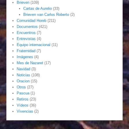
Brieven
(109)
Cartas de Aurelio
(33)
Brieven van Carlos Roberto
(2)
Comunidad Horeb
(211)
Documentos
(421)
Encuentros
(7)
Entrevistas
(4)
Equipo internacional
(11)
Fraternidad
(7)
Imágenes
(4)
Mes de Nazaret
(17)
Navidad
(3)
Noticias
(108)
Oracion
(15)
Otros
(27)
Pascua
(1)
Retiros
(23)
Vídeos
(36)
Vivencias
(2)