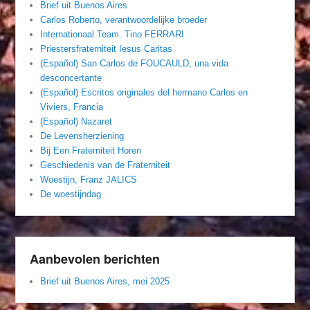
Brief uit Buenos Aires
Carlos Roberto, verantwoordelijke broeder
Internationaal Team. Tino FERRARI
Priestersfraterniteit Iesus Caritas
(Español) San Carlos de FOUCAULD, una vida
desconcertante
(Español) Escritos originales del hermano Carlos en
Viviers, Francia
(Español) Nazaret
De Levensherziening
Bij Een Fraterniteit Horen
Geschiedenis van de Fraterniteit
Woestijn, Franz JALICS
De woestijndag
Aanbevolen berichten
Brief uit Buenos Aires, mei 2025