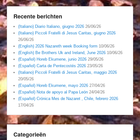
Recente berichten
(Italiano) Diario Italiano, giugno 2026
26/06/26
(Italiano) Piccoli Fratelli di Jesus Caritas, giugno 2026
26/06/26
(English) 2026 Nazareth week Booking form
10/06/26
(English) Be Brothers Uk and Ireland, June 2026
10/06/26
(Español) Horeb Ekumene, junio 2026
29/05/26
(Español) Carta de Pentecostés 2026
23/05/26
(Italiano) Piccoli Fratelli di Jesus Caritas, maggio 2026
20/05/26
(Español) Horeb Ekumene, mayo 2026
27/04/26
(Español) Nota de apoyo al Papa León
24/04/26
(Español) Crónica Mes de Nazaret , Chile, febrero 2026
17/04/26
Categorieën