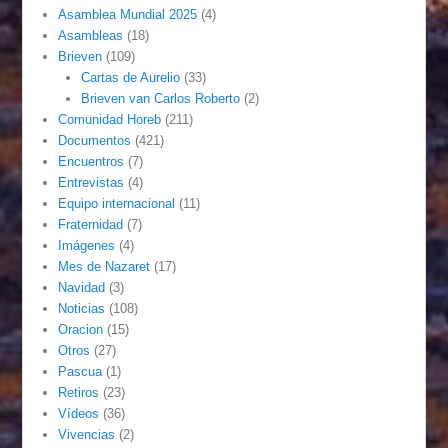
Asamblea Mundial 2025
(4)
Asambleas
(18)
Brieven
(109)
Cartas de Aurelio
(33)
Brieven van Carlos Roberto
(2)
Comunidad Horeb
(211)
Documentos
(421)
Encuentros
(7)
Entrevistas
(4)
Equipo internacional
(11)
Fraternidad
(7)
Imágenes
(4)
Mes de Nazaret
(17)
Navidad
(3)
Noticias
(108)
Oracion
(15)
Otros
(27)
Pascua
(1)
Retiros
(23)
Vídeos
(36)
Vivencias
(2)