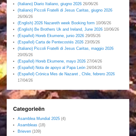
(Italiano) Diario Italiano, giugno 2026
26/06/26
(Italiano) Piccoli Fratelli di Jesus Caritas, giugno 2026
26/06/26
(English) 2026 Nazareth week Booking form
10/06/26
(English) Be Brothers Uk and Ireland, June 2026
10/06/26
(Español) Horeb Ekumene, junio 2026
29/05/26
(Español) Carta de Pentecostés 2026
23/05/26
(Italiano) Piccoli Fratelli di Jesus Caritas, maggio 2026
20/05/26
(Español) Horeb Ekumene, mayo 2026
27/04/26
(Español) Nota de apoyo al Papa León
24/04/26
(Español) Crónica Mes de Nazaret , Chile, febrero 2026
17/04/26
Categorieën
Asamblea Mundial 2025
(4)
Asambleas
(18)
Brieven
(109)