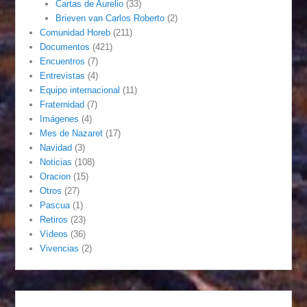
Cartas de Aurelio
(33)
Brieven van Carlos Roberto
(2)
Comunidad Horeb
(211)
Documentos
(421)
Encuentros
(7)
Entrevistas
(4)
Equipo internacional
(11)
Fraternidad
(7)
Imágenes
(4)
Mes de Nazaret
(17)
Navidad
(3)
Noticias
(108)
Oracion
(15)
Otros
(27)
Pascua
(1)
Retiros
(23)
Vídeos
(36)
Vivencias
(2)