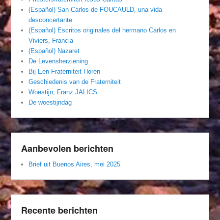
(Español) San Carlos de FOUCAULD, una vida
desconcertante
(Español) Escritos originales del hermano Carlos en
Viviers, Francia
(Español) Nazaret
De Levensherziening
Bij Een Fraterniteit Horen
Geschiedenis van de Fraterniteit
Woestijn, Franz JALICS
De woestijndag
Aanbevolen berichten
Brief uit Buenos Aires, mei 2025
Recente berichten