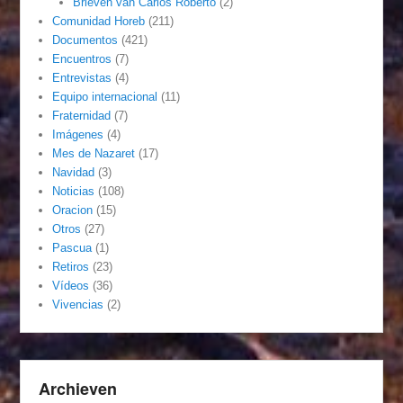
Brieven van Carlos Roberto
(2)
Comunidad Horeb
(211)
Documentos
(421)
Encuentros
(7)
Entrevistas
(4)
Equipo internacional
(11)
Fraternidad
(7)
Imágenes
(4)
Mes de Nazaret
(17)
Navidad
(3)
Noticias
(108)
Oracion
(15)
Otros
(27)
Pascua
(1)
Retiros
(23)
Vídeos
(36)
Vivencias
(2)
Archieven