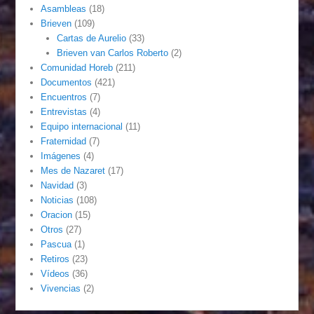
Asambleas
(18)
Brieven
(109)
Cartas de Aurelio
(33)
Brieven van Carlos Roberto
(2)
Comunidad Horeb
(211)
Documentos
(421)
Encuentros
(7)
Entrevistas
(4)
Equipo internacional
(11)
Fraternidad
(7)
Imágenes
(4)
Mes de Nazaret
(17)
Navidad
(3)
Noticias
(108)
Oracion
(15)
Otros
(27)
Pascua
(1)
Retiros
(23)
Vídeos
(36)
Vivencias
(2)