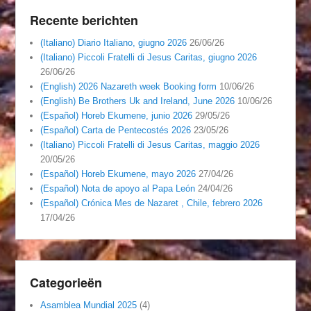
Recente berichten
(Italiano) Diario Italiano, giugno 2026
26/06/26
(Italiano) Piccoli Fratelli di Jesus Caritas, giugno 2026
26/06/26
(English) 2026 Nazareth week Booking form
10/06/26
(English) Be Brothers Uk and Ireland, June 2026
10/06/26
(Español) Horeb Ekumene, junio 2026
29/05/26
(Español) Carta de Pentecostés 2026
23/05/26
(Italiano) Piccoli Fratelli di Jesus Caritas, maggio 2026
20/05/26
(Español) Horeb Ekumene, mayo 2026
27/04/26
(Español) Nota de apoyo al Papa León
24/04/26
(Español) Crónica Mes de Nazaret , Chile, febrero 2026
17/04/26
Categorieën
Asamblea Mundial 2025
(4)