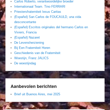
Carlos Roberto, verantwoordelijke broeder
Internationaal Team. Tino FERRARI
Priestersfraterniteit Iesus Caritas
(Español) San Carlos de FOUCAULD, una vida
desconcertante
(Español) Escritos originales del hermano Carlos en
Viviers, Francia
(Español) Nazaret
De Levensherziening
Bij Een Fraterniteit Horen
Geschiedenis van de Fraterniteit
Woestijn, Franz JALICS
De woestijndag
Aanbevolen berichten
Brief uit Buenos Aires, mei 2025