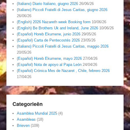
(Italiano) Diario Italiano, giugno 2026
26/06/26
(Italiano) Piccoli Fratelli di Jesus Caritas, giugno 2026
26/06/26
(English) 2026 Nazareth week Booking form
10/06/26
(English) Be Brothers Uk and Ireland, June 2026
10/06/26
(Español) Horeb Ekumene, junio 2026
29/05/26
(Español) Carta de Pentecostés 2026
23/05/26
(Italiano) Piccoli Fratelli di Jesus Caritas, maggio 2026
20/05/26
(Español) Horeb Ekumene, mayo 2026
27/04/26
(Español) Nota de apoyo al Papa León
24/04/26
(Español) Crónica Mes de Nazaret , Chile, febrero 2026
17/04/26
Categorieën
Asamblea Mundial 2025
(4)
Asambleas
(18)
Brieven
(109)