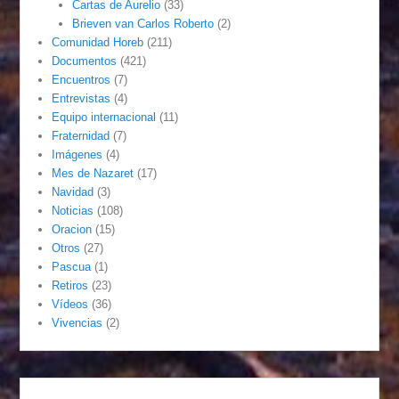
Cartas de Aurelio
(33)
Brieven van Carlos Roberto
(2)
Comunidad Horeb
(211)
Documentos
(421)
Encuentros
(7)
Entrevistas
(4)
Equipo internacional
(11)
Fraternidad
(7)
Imágenes
(4)
Mes de Nazaret
(17)
Navidad
(3)
Noticias
(108)
Oracion
(15)
Otros
(27)
Pascua
(1)
Retiros
(23)
Vídeos
(36)
Vivencias
(2)