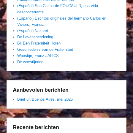
(Español) San Carlos de FOUCAULD, una vida
desconcertante
(Español) Escritos originales del hermano Carlos en
Viviers, Francia
(Español) Nazaret
De Levensherziening
Bij Een Fraterniteit Horen
Geschiedenis van de Fraterniteit
Woestijn, Franz JALICS
De woestijndag
Aanbevolen berichten
Brief uit Buenos Aires, mei 2025
Recente berichten