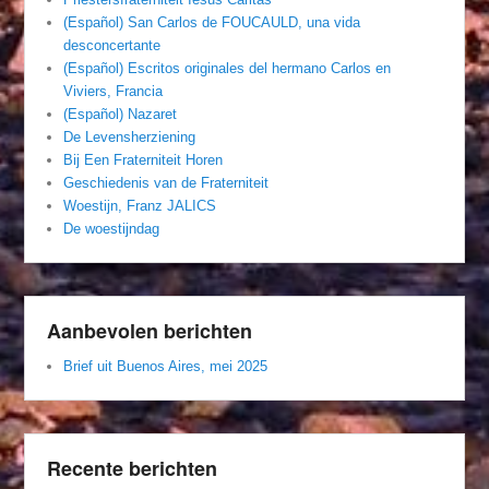
(Español) San Carlos de FOUCAULD, una vida
desconcertante
(Español) Escritos originales del hermano Carlos en
Viviers, Francia
(Español) Nazaret
De Levensherziening
Bij Een Fraterniteit Horen
Geschiedenis van de Fraterniteit
Woestijn, Franz JALICS
De woestijndag
Aanbevolen berichten
Brief uit Buenos Aires, mei 2025
Recente berichten