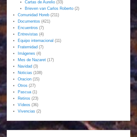
Cartas de Aurelio
(33)
Brieven van Carlos Roberto
(2)
Comunidad Horeb
(211)
Documentos
(421)
Encuentros
(7)
Entrevistas
(4)
Equipo internacional
(11)
Fraternidad
(7)
Imágenes
(4)
Mes de Nazaret
(17)
Navidad
(3)
Noticias
(108)
Oracion
(15)
Otros
(27)
Pascua
(1)
Retiros
(23)
Vídeos
(36)
Vivencias
(2)