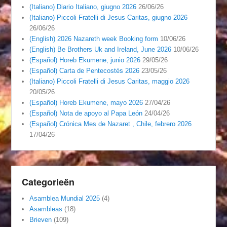
(Italiano) Diario Italiano, giugno 2026
26/06/26
(Italiano) Piccoli Fratelli di Jesus Caritas, giugno 2026
26/06/26
(English) 2026 Nazareth week Booking form
10/06/26
(English) Be Brothers Uk and Ireland, June 2026
10/06/26
(Español) Horeb Ekumene, junio 2026
29/05/26
(Español) Carta de Pentecostés 2026
23/05/26
(Italiano) Piccoli Fratelli di Jesus Caritas, maggio 2026
20/05/26
(Español) Horeb Ekumene, mayo 2026
27/04/26
(Español) Nota de apoyo al Papa León
24/04/26
(Español) Crónica Mes de Nazaret , Chile, febrero 2026
17/04/26
Categorieën
Asamblea Mundial 2025
(4)
Asambleas
(18)
Brieven
(109)