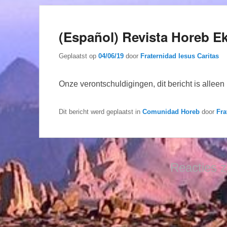
(Español) Revista Horeb E
Geplaatst op
04/06/19
door
Fraternidad Iesus Caritas
Onze verontschuldigingen, dit bericht is allee
Dit bericht werd geplaatst in
Comunidad Horeb
door
Fra
Reacties z