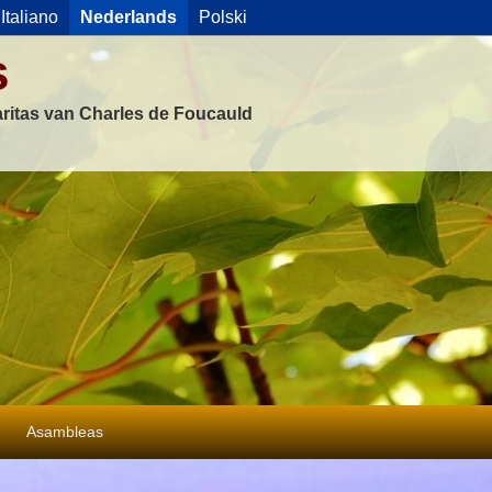
Italiano
Nederlands
Polski
s
ritas van Charles de Foucauld
Asambleas