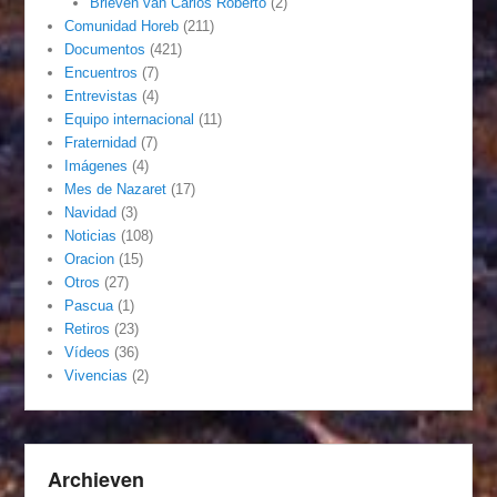
Brieven van Carlos Roberto
(2)
Comunidad Horeb
(211)
Documentos
(421)
Encuentros
(7)
Entrevistas
(4)
Equipo internacional
(11)
Fraternidad
(7)
Imágenes
(4)
Mes de Nazaret
(17)
Navidad
(3)
Noticias
(108)
Oracion
(15)
Otros
(27)
Pascua
(1)
Retiros
(23)
Vídeos
(36)
Vivencias
(2)
Archieven