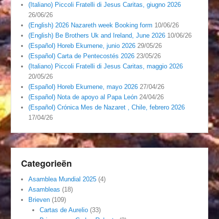
(Italiano) Piccoli Fratelli di Jesus Caritas, giugno 2026
26/06/26
(English) 2026 Nazareth week Booking form
10/06/26
(English) Be Brothers Uk and Ireland, June 2026
10/06/26
(Español) Horeb Ekumene, junio 2026
29/05/26
(Español) Carta de Pentecostés 2026
23/05/26
(Italiano) Piccoli Fratelli di Jesus Caritas, maggio 2026
20/05/26
(Español) Horeb Ekumene, mayo 2026
27/04/26
(Español) Nota de apoyo al Papa León
24/04/26
(Español) Crónica Mes de Nazaret , Chile, febrero 2026
17/04/26
Categorieën
Asamblea Mundial 2025
(4)
Asambleas
(18)
Brieven
(109)
Cartas de Aurelio
(33)