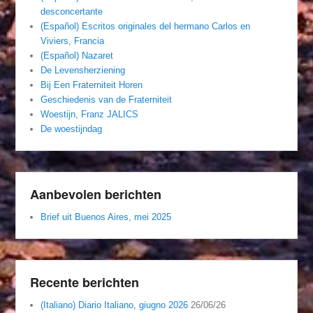
desconcertante
(Español) Escritos originales del hermano Carlos en
Viviers, Francia
(Español) Nazaret
De Levensherziening
Bij Een Fraterniteit Horen
Geschiedenis van de Fraterniteit
Woestijn, Franz JALICS
De woestijndag
Aanbevolen berichten
Brief uit Buenos Aires, mei 2025
Recente berichten
(Italiano) Diario Italiano, giugno 2026
26/06/26