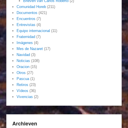
Brieven van Carlos Roberto
(2)
Comunidad Horeb
(211)
Documentos
(421)
Encuentros
(7)
Entrevistas
(4)
Equipo internacional
(11)
Fraternidad
(7)
Imágenes
(4)
Mes de Nazaret
(17)
Navidad
(3)
Noticias
(108)
Oracion
(15)
Otros
(27)
Pascua
(1)
Retiros
(23)
Vídeos
(36)
Vivencias
(2)
Archieven