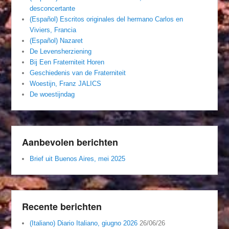
desconcertante
(Español) Escritos originales del hermano Carlos en
Viviers, Francia
(Español) Nazaret
De Levensherziening
Bij Een Fraterniteit Horen
Geschiedenis van de Fraterniteit
Woestijn, Franz JALICS
De woestijndag
Aanbevolen berichten
Brief uit Buenos Aires, mei 2025
Recente berichten
(Italiano) Diario Italiano, giugno 2026
26/06/26