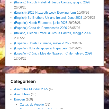
(Italiano) Piccoli Fratelli di Jesus Caritas, giugno 2026
26/06/26
(English) 2026 Nazareth week Booking form
10/06/26
(English) Be Brothers Uk and Ireland, June 2026
10/06/26
(Español) Horeb Ekumene, junio 2026
29/05/26
(Español) Carta de Pentecostés 2026
23/05/26
(Italiano) Piccoli Fratelli di Jesus Caritas, maggio 2026
20/05/26
(Español) Horeb Ekumene, mayo 2026
27/04/26
(Español) Nota de apoyo al Papa León
24/04/26
(Español) Crónica Mes de Nazaret , Chile, febrero 2026
17/04/26
Categorieën
Asamblea Mundial 2025
(4)
Asambleas
(18)
Brieven
(109)
Cartas de Aurelio
(33)