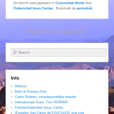
Dit bericht werd geplaatst in
Comunidad Horeb
door
Fraternidad Iesus Caritas
. Bookmark de
permalink
.
Reacties zijn gesloten.
Zoeken
Info
Welkom
Brief uit Buenos Aires
Carlos Roberto, verantwoordelijke broeder
Internationaal Team. Tino FERRARI
Priestersfraterniteit Iesus Caritas
(Español) San Carlos de FOUCAULD, una vida