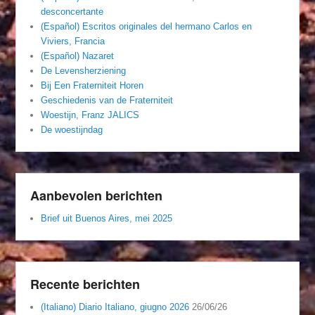
desconcertante
(Español) Escritos originales del hermano Carlos en
Viviers, Francia
(Español) Nazaret
De Levensherziening
Bij Een Fraterniteit Horen
Geschiedenis van de Fraterniteit
Woestijn, Franz JALICS
De woestijndag
Aanbevolen berichten
Brief uit Buenos Aires, mei 2025
Recente berichten
(Italiano) Diario Italiano, giugno 2026
26/06/26