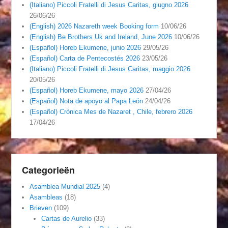
(Italiano) Piccoli Fratelli di Jesus Caritas, giugno 2026
26/06/26
(English) 2026 Nazareth week Booking form
10/06/26
(English) Be Brothers Uk and Ireland, June 2026
10/06/26
(Español) Horeb Ekumene, junio 2026
29/05/26
(Español) Carta de Pentecostés 2026
23/05/26
(Italiano) Piccoli Fratelli di Jesus Caritas, maggio 2026
20/05/26
(Español) Horeb Ekumene, mayo 2026
27/04/26
(Español) Nota de apoyo al Papa León
24/04/26
(Español) Crónica Mes de Nazaret , Chile, febrero 2026
17/04/26
Categorieën
Asamblea Mundial 2025
(4)
Asambleas
(18)
Brieven
(109)
Cartas de Aurelio
(33)