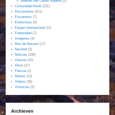
Brieven van Carlos Roberto
(2)
Comunidad Horeb
(211)
Documentos
(421)
Encuentros
(7)
Entrevistas
(4)
Equipo internacional
(11)
Fraternidad
(7)
Imágenes
(4)
Mes de Nazaret
(17)
Navidad
(3)
Noticias
(108)
Oracion
(15)
Otros
(27)
Pascua
(1)
Retiros
(23)
Vídeos
(36)
Vivencias
(2)
Archieven