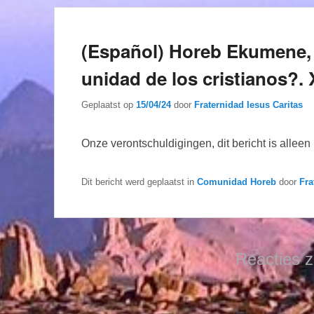
(Español) Horeb Ekumene, 
unidad de los cristianos?.
Geplaatst op
15/04/24
door
Fraternidad Iesus Caritas
Onze verontschuldigingen, dit bericht is allee
Dit bericht werd geplaatst in
Comunidad Horeb
door
Fra
Reacties z