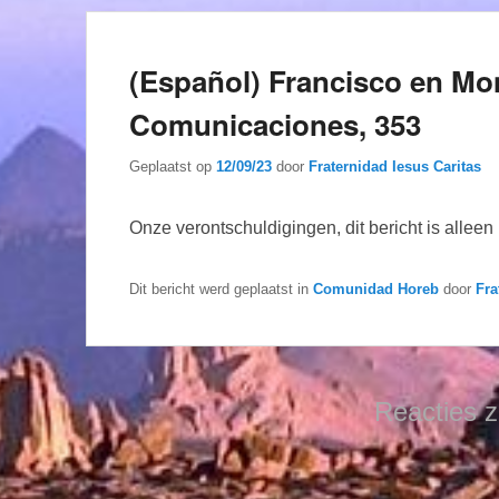
(Español) Francisco en Mon
Comunicaciones, 353
Geplaatst op
12/09/23
door
Fraternidad Iesus Caritas
Onze verontschuldigingen, dit bericht is allee
Dit bericht werd geplaatst in
Comunidad Horeb
door
Fra
Reacties z