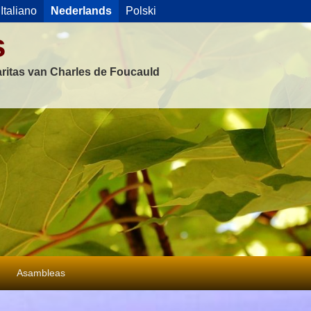
Italiano
Nederlands
Polski
s
ritas van Charles de Foucauld
Asambleas