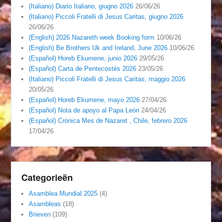
(Italiano) Diario Italiano, giugno 2026
26/06/26
(Italiano) Piccoli Fratelli di Jesus Caritas, giugno 2026
26/06/26
(English) 2026 Nazareth week Booking form
10/06/26
(English) Be Brothers Uk and Ireland, June 2026
10/06/26
(Español) Horeb Ekumene, junio 2026
29/05/26
(Español) Carta de Pentecostés 2026
23/05/26
(Italiano) Piccoli Fratelli di Jesus Caritas, maggio 2026
20/05/26
(Español) Horeb Ekumene, mayo 2026
27/04/26
(Español) Nota de apoyo al Papa León
24/04/26
(Español) Crónica Mes de Nazaret , Chile, febrero 2026
17/04/26
Categorieën
Asamblea Mundial 2025
(4)
Asambleas
(18)
Brieven
(109)