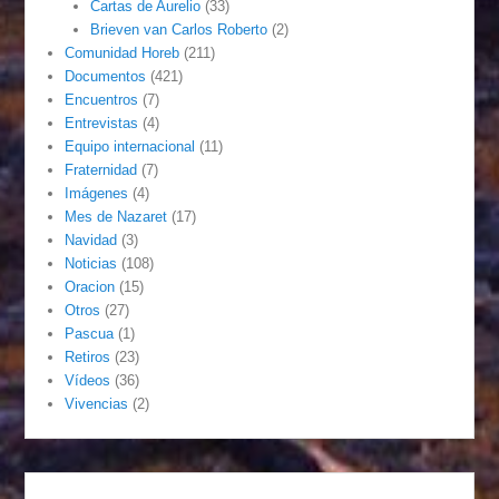
Cartas de Aurelio
(33)
Brieven van Carlos Roberto
(2)
Comunidad Horeb
(211)
Documentos
(421)
Encuentros
(7)
Entrevistas
(4)
Equipo internacional
(11)
Fraternidad
(7)
Imágenes
(4)
Mes de Nazaret
(17)
Navidad
(3)
Noticias
(108)
Oracion
(15)
Otros
(27)
Pascua
(1)
Retiros
(23)
Vídeos
(36)
Vivencias
(2)