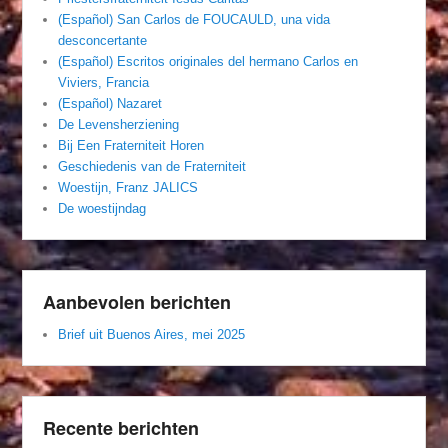
(Español) San Carlos de FOUCAULD, una vida
desconcertante
(Español) Escritos originales del hermano Carlos en
Viviers, Francia
(Español) Nazaret
De Levensherziening
Bij Een Fraterniteit Horen
Geschiedenis van de Fraterniteit
Woestijn, Franz JALICS
De woestijndag
Aanbevolen berichten
Brief uit Buenos Aires, mei 2025
Recente berichten