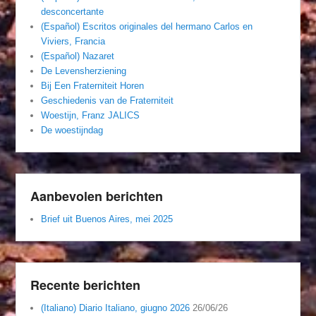
desconcertante
(Español) Escritos originales del hermano Carlos en
Viviers, Francia
(Español) Nazaret
De Levensherziening
Bij Een Fraterniteit Horen
Geschiedenis van de Fraterniteit
Woestijn, Franz JALICS
De woestijndag
Aanbevolen berichten
Brief uit Buenos Aires, mei 2025
Recente berichten
(Italiano) Diario Italiano, giugno 2026
26/06/26