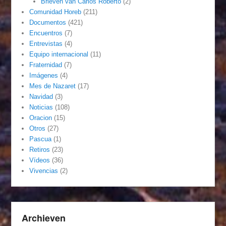
Brieven van Carlos Roberto
(2)
Comunidad Horeb
(211)
Documentos
(421)
Encuentros
(7)
Entrevistas
(4)
Equipo internacional
(11)
Fraternidad
(7)
Imágenes
(4)
Mes de Nazaret
(17)
Navidad
(3)
Noticias
(108)
Oracion
(15)
Otros
(27)
Pascua
(1)
Retiros
(23)
Vídeos
(36)
Vivencias
(2)
Archieven