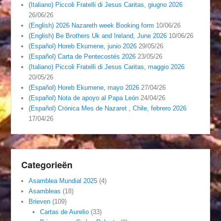
(Italiano) Piccoli Fratelli di Jesus Caritas, giugno 2026
26/06/26
(English) 2026 Nazareth week Booking form
10/06/26
(English) Be Brothers Uk and Ireland, June 2026
10/06/26
(Español) Horeb Ekumene, junio 2026
29/05/26
(Español) Carta de Pentecostés 2026
23/05/26
(Italiano) Piccoli Fratelli di Jesus Caritas, maggio 2026
20/05/26
(Español) Horeb Ekumene, mayo 2026
27/04/26
(Español) Nota de apoyo al Papa León
24/04/26
(Español) Crónica Mes de Nazaret , Chile, febrero 2026
17/04/26
Categorieën
Asamblea Mundial 2025
(4)
Asambleas
(18)
Brieven
(109)
Cartas de Aurelio
(33)