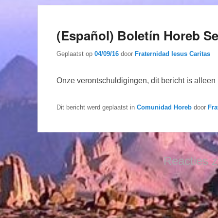
(Español) Boletín Horeb S
Geplaatst op
04/09/16
door
Fraternidad Iesus Caritas
Onze verontschuldigingen, dit bericht is allee
Dit bericht werd geplaatst in
Comunidad Horeb
door
Fra
Reacties z