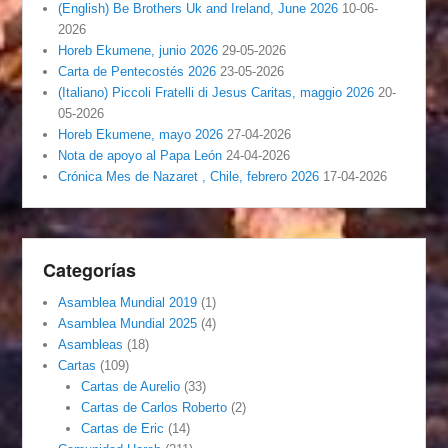
(English) Be Brothers Uk and Ireland, June 2026
10-06-
2026
Horeb Ekumene, junio 2026
29-05-2026
Carta de Pentecostés 2026
23-05-2026
(Italiano) Piccoli Fratelli di Jesus Caritas, maggio 2026
20-
05-2026
Horeb Ekumene, mayo 2026
27-04-2026
Nota de apoyo al Papa León
24-04-2026
Crónica Mes de Nazaret , Chile, febrero 2026
17-04-2026
Categorías
Asamblea Mundial 2019
(1)
Asamblea Mundial 2025
(4)
Asambleas
(18)
Cartas
(109)
Cartas de Aurelio
(33)
Cartas de Carlos Roberto
(2)
Cartas de Eric
(14)