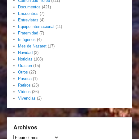
Comunidad Horeb
(211)
Documentos
(421)
Encuentros
(7)
Entrevistas
(4)
Equipo internacional
(11)
Fraternidad
(7)
Imágenes
(4)
Mes de Nazaret
(17)
Navidad
(3)
Noticias
(108)
Oracion
(15)
Otros
(27)
Pascua
(1)
Retiros
(23)
Vídeos
(36)
Vivencias
(2)
Archivos
Archivos