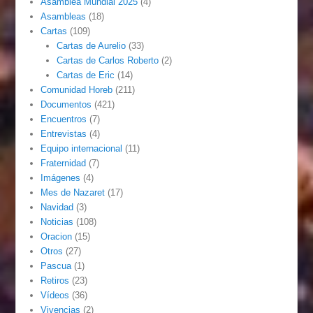
Asamblea Mundial 2025
(4)
Asambleas
(18)
Cartas
(109)
Cartas de Aurelio
(33)
Cartas de Carlos Roberto
(2)
Cartas de Eric
(14)
Comunidad Horeb
(211)
Documentos
(421)
Encuentros
(7)
Entrevistas
(4)
Equipo internacional
(11)
Fraternidad
(7)
Imágenes
(4)
Mes de Nazaret
(17)
Navidad
(3)
Noticias
(108)
Oracion
(15)
Otros
(27)
Pascua
(1)
Retiros
(23)
Vídeos
(36)
Vivencias
(2)