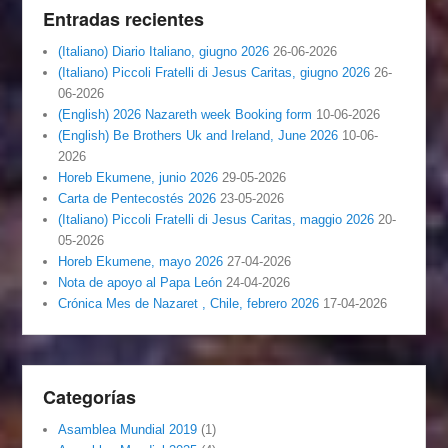
Entradas recientes
(Italiano) Diario Italiano, giugno 2026
26-06-2026
(Italiano) Piccoli Fratelli di Jesus Caritas, giugno 2026
26-
06-2026
(English) 2026 Nazareth week Booking form
10-06-2026
(English) Be Brothers Uk and Ireland, June 2026
10-06-
2026
Horeb Ekumene, junio 2026
29-05-2026
Carta de Pentecostés 2026
23-05-2026
(Italiano) Piccoli Fratelli di Jesus Caritas, maggio 2026
20-
05-2026
Horeb Ekumene, mayo 2026
27-04-2026
Nota de apoyo al Papa León
24-04-2026
Crónica Mes de Nazaret , Chile, febrero 2026
17-04-2026
Categorías
Asamblea Mundial 2019
(1)