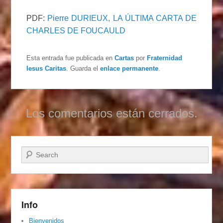
PDF:
Pierre DURIEUX, LA ÚLTIMA CARTA DE
CHARLES DE FOUCAULD
Esta entrada fue publicada en
Cartas
por
Fraternidad
Iesus Caritas
. Guarda el
enlace permanente
.
Los comentarios están cerrados.
Buscar
Info
Bienvenidos