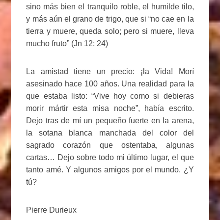
sino más bien el tranquilo roble, el humilde tilo,
y más aún el grano de trigo, que si “no cae en la
tierra y muere, queda solo; pero si muere, lleva
mucho fruto” (Jn 12: 24)
La amistad tiene un precio: ¡la Vida! Morí
asesinado hace 100 años. Una realidad para la
que estaba listo: “Vive hoy como si debieras
morir mártir esta misa noche”, había escrito.
Dejo tras de mí un pequeño fuerte en la arena,
la sotana blanca manchada del color del
sagrado corazón que ostentaba, algunas
cartas… Dejo sobre todo mi último lugar, el que
tanto amé. Y algunos amigos por el mundo. ¿Y
tú?
Pierre Durieux