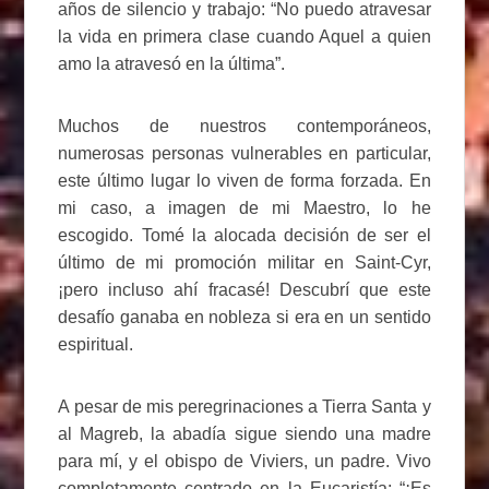
años de silencio y trabajo: “No puedo atravesar
la vida en primera clase cuando Aquel a quien
amo la atravesó en la última”.
Muchos de nuestros contemporáneos,
numerosas personas vulnerables en particular,
este último lugar lo viven de forma forzada. En
mi caso, a imagen de mi Maestro, lo he
escogido. Tomé la alocada decisión de ser el
último de mi promoción militar en Saint-Cyr,
¡pero incluso ahí fracasé! Descubrí que este
desafío ganaba en nobleza si era en un sentido
espiritual.
A pesar de mis peregrinaciones a Tierra Santa y
al Magreb, la abadía sigue siendo una madre
para mí, y el obispo de Viviers, un padre. Vivo
completamente centrado en la Eucaristía: “¡Es