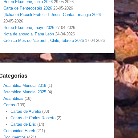
Horeb Ekumene, junio 2026
29-05-2026
Carta de Pentecostés 2026
23-05-2026
(Italiano) Piccoli Fratelli di Jesus Caritas, maggio 2026
20-05-2026
Horeb Ekumene, mayo 2026
27-04-2026
Nota de apoyo al Papa León
24-04-2026
Crónica Mes de Nazaret , Chile, febrero 2026
17-04-2026
Categorías
Asamblea Mundial 2019
(1)
Asamblea Mundial 2025
(4)
Asambleas
(18)
Cartas
(109)
Cartas de Aurelio
(33)
Cartas de Carlos Roberto
(2)
Cartas de Eric
(14)
Comunidad Horeb
(211)
Documentos
(421)