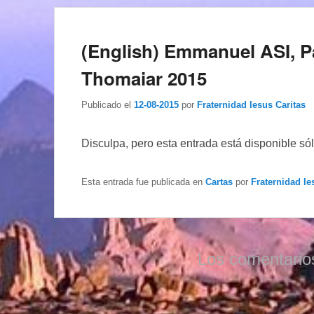
(English) Emmanuel ASI, Pa
Thomaiar 2015
Publicado el
12-08-2015
por
Fraternidad Iesus Caritas
Disculpa, pero esta entrada está disponible só
Esta entrada fue publicada en
Cartas
por
Fraternidad Ie
Los comentario