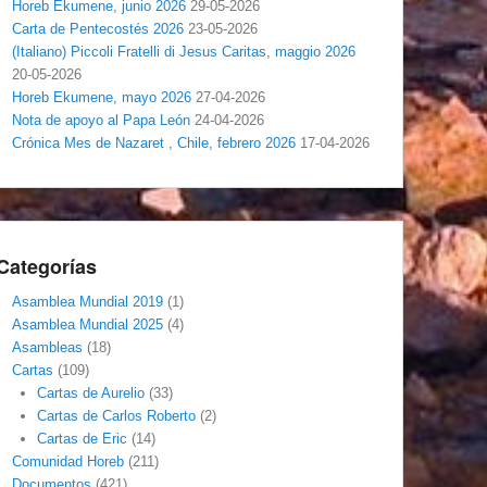
Horeb Ekumene, junio 2026
29-05-2026
Carta de Pentecostés 2026
23-05-2026
(Italiano) Piccoli Fratelli di Jesus Caritas, maggio 2026
20-05-2026
Horeb Ekumene, mayo 2026
27-04-2026
Nota de apoyo al Papa León
24-04-2026
Crónica Mes de Nazaret , Chile, febrero 2026
17-04-2026
Categorías
Asamblea Mundial 2019
(1)
Asamblea Mundial 2025
(4)
Asambleas
(18)
Cartas
(109)
Cartas de Aurelio
(33)
Cartas de Carlos Roberto
(2)
Cartas de Eric
(14)
Comunidad Horeb
(211)
Documentos
(421)