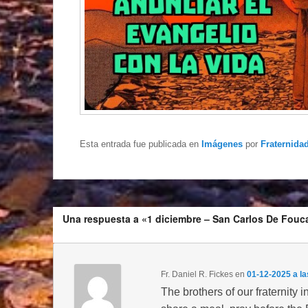
Esta entrada fue publicada en
Imágenes
por
Fraternidad
Una respuesta a «1 diciembre – San Carlos De Fouc
Fr. Daniel R. Fickes
en
01-12-2025 a la
The brothers of our fraternity