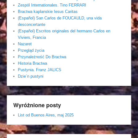
Zespól Internationales. Tino FERRARI
Bractwa kaplanskie Iesus Caritas
(Español) San Carlos de FOUCAULD, una vida
desconcertante
(Español) Escritos originales del hermano Carlos en
Viviers, Francia
Nazaret
Przegląd życia
Przynależność Do Bractwa
Historia Bractwa
Pustynia. Franz JALICS
Dzie´n pustyni
Wyróżnione posty
List od Buenos Aires, maj 2025