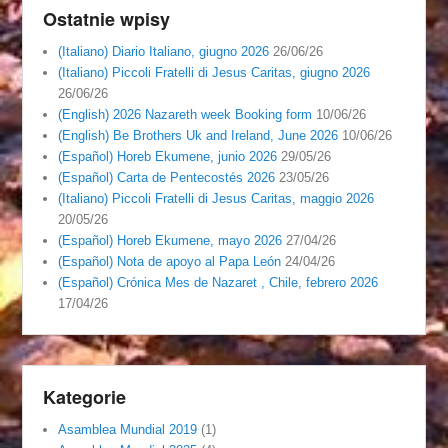
Ostatnie wpisy
(Italiano) Diario Italiano, giugno 2026
26/06/26
(Italiano) Piccoli Fratelli di Jesus Caritas, giugno 2026
26/06/26
(English) 2026 Nazareth week Booking form
10/06/26
(English) Be Brothers Uk and Ireland, June 2026
10/06/26
(Español) Horeb Ekumene, junio 2026
29/05/26
(Español) Carta de Pentecostés 2026
23/05/26
(Italiano) Piccoli Fratelli di Jesus Caritas, maggio 2026
20/05/26
(Español) Horeb Ekumene, mayo 2026
27/04/26
(Español) Nota de apoyo al Papa León
24/04/26
(Español) Crónica Mes de Nazaret , Chile, febrero 2026
17/04/26
Kategorie
Asamblea Mundial 2019
(1)