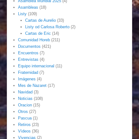
Asamblea Mundial 2025
(4)
Asambleas
(18)
Listy
(109)
Cartas de Aurelio
(33)
Listy od Carlosa Roberto
(2)
Cartas de Eric
(14)
Comunidad Horeb
(211)
Documentos
(421)
Encuentros
(7)
Entrevistas
(4)
Equipo internacional
(11)
Fraternidad
(7)
Imágenes
(4)
Mes de Nazaret
(17)
Navidad
(3)
Noticias
(108)
Oracion
(15)
Otros
(27)
Pascua
(1)
Retiros
(23)
Vídeos
(36)
Vivencias
(2)