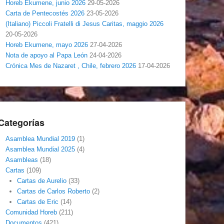
Horeb Ekumene, junio 2026
29-05-2026
Carta de Pentecostés 2026
23-05-2026
(Italiano) Piccoli Fratelli di Jesus Caritas, maggio 2026
20-05-2026
Horeb Ekumene, mayo 2026
27-04-2026
Nota de apoyo al Papa León
24-04-2026
Crónica Mes de Nazaret , Chile, febrero 2026
17-04-2026
Categorías
Asamblea Mundial 2019
(1)
Asamblea Mundial 2025
(4)
Asambleas
(18)
Cartas
(109)
Cartas de Aurelio
(33)
Cartas de Carlos Roberto
(2)
Cartas de Eric
(14)
Comunidad Horeb
(211)
Documentos
(421)