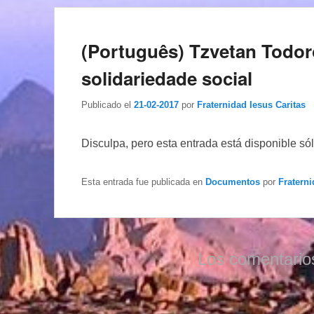
(Português) Tzvetan Todor
solidariedade social
Publicado el
21-02-2017
por
Fraternidad Iesus Caritas
Disculpa, pero esta entrada está disponible só
Esta entrada fue publicada en
Documentos
por
Fraterni
Los comentario