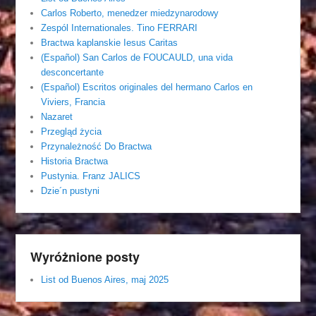
Carlos Roberto, menedzer miedzynarodowy
Zespól Internationales. Tino FERRARI
Bractwa kaplanskie Iesus Caritas
(Español) San Carlos de FOUCAULD, una vida
desconcertante
(Español) Escritos originales del hermano Carlos en
Viviers, Francia
Nazaret
Przegląd życia
Przynależność Do Bractwa
Historia Bractwa
Pustynia. Franz JALICS
Dzie´n pustyni
Wyróżnione posty
List od Buenos Aires, maj 2025