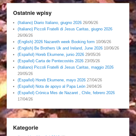
Ostatnie wpisy
(Italiano) Diario Italiano, giugno 2026
26/06/26
(Italiano) Piccoli Fratelli di Jesus Caritas, giugno 2026
26/06/26
(English) 2026 Nazareth week Booking form
10/06/26
(English) Be Brothers Uk and Ireland, June 2026
10/06/26
(Español) Horeb Ekumene, junio 2026
29/05/26
(Español) Carta de Pentecostés 2026
23/05/26
(Italiano) Piccoli Fratelli di Jesus Caritas, maggio 2026
20/05/26
(Español) Horeb Ekumene, mayo 2026
27/04/26
(Español) Nota de apoyo al Papa León
24/04/26
(Español) Crónica Mes de Nazaret , Chile, febrero 2026
17/04/26
Kategorie