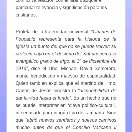
conflictiva relación con el Islam, adquiere
particular relevancia y significación para los
cristianos.
Profeta de la fraternidad universal, “
Charles de
Foucauld representa para la historia de la
Iglesia un punto del que no se puede volver: su
profecía cayó en el desierto del Sahara como el
evangélico grano de trigo, el 1º de diciembre de
1916
”, dice el Hno. Michael David Semeraro,
monje benedictino y maestro de espiritualidad.
Quien también explica que el martirio del Hno.
Carlos de Jesús muestra la “
disponibilidad de
dar la vida hasta el fondo
”. Es un hecho que no
se puede interpretar en “clave político-cultural”,
ni ser usado para ningún tipo de campaña. Sino
que “
abrió nuevos senderos y nuevos caminos
mucho antes de que el Concilio Vaticano II