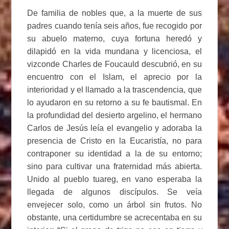
De familia de nobles que, a la muerte de sus
padres cuando tenía seis años, fue recogido por
su abuelo materno, cuya fortuna heredó y
dilapidó en la vida mundana y licenciosa, el
vizconde Charles de Foucauld descubrió, en su
encuentro con el Islam, el aprecio por la
interioridad y el llamado a la trascendencia, que
lo ayudaron en su retorno a su fe bautismal. En
la profundidad del desierto argelino, el hermano
Carlos de Jesús leía el evangelio y adoraba la
presencia de Cristo en la Eucaristía, no para
contraponer su identidad a la de su entorno;
sino para cultivar una fraternidad más abierta.
Unido al pueblo tuareg, en vano esperaba la
llegada de algunos discípulos. Se veía
envejecer solo, como un árbol sin frutos. No
obstante, una certidumbre se acrecentaba en su