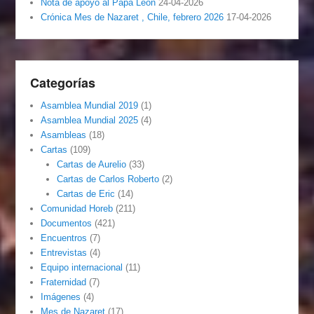
Nota de apoyo al Papa León
24-04-2026
Crónica Mes de Nazaret , Chile, febrero 2026
17-04-2026
Categorías
Asamblea Mundial 2019
(1)
Asamblea Mundial 2025
(4)
Asambleas
(18)
Cartas
(109)
Cartas de Aurelio
(33)
Cartas de Carlos Roberto
(2)
Cartas de Eric
(14)
Comunidad Horeb
(211)
Documentos
(421)
Encuentros
(7)
Entrevistas
(4)
Equipo internacional
(11)
Fraternidad
(7)
Imágenes
(4)
Mes de Nazaret
(17)