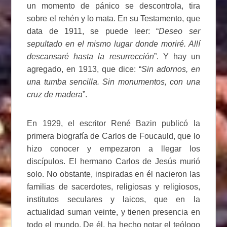
un momento de pánico se descontrola, tira
sobre el rehén y lo mata. En su Testamento, que
data de 1911, se puede leer: “
Deseo ser
sepultado en el mismo lugar donde moriré. Allí
descansaré hasta la resurrección
”. Y hay un
agregado, en 1913, que dice: “
Sin adornos, en
una tumba sencilla. Sin monumentos, con una
cruz de madera
”.
En 1929, el escritor René Bazin publicó la
primera biografía de Carlos de Foucauld, que lo
hizo conocer y empezaron a llegar los
discípulos. El hermano Carlos de Jesús murió
solo. No obstante, inspiradas en él nacieron las
familias de sacerdotes, religiosas y religiosos,
institutos seculares y laicos, que en la
actualidad suman veinte, y tienen presencia en
todo el mundo. De él, ha hecho notar el teólogo