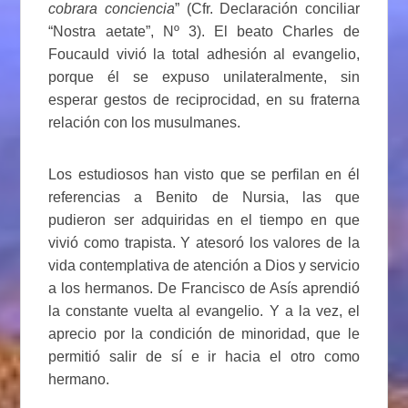
cobrara conciencia
” (Cfr. Declaración conciliar
“Nostra aetate”, Nº 3). El beato Charles de
Foucauld vivió la total adhesión al evangelio,
porque él se expuso unilateralmente, sin
esperar gestos de reciprocidad, en su fraterna
relación con los musulmanes.
Los estudiosos han visto que se perfilan en él
referencias a Benito de Nursia, las que
pudieron ser adquiridas en el tiempo en que
vivió como trapista. Y atesoró los valores de la
vida contemplativa de atención a Dios y servicio
a los hermanos. De Francisco de Asís aprendió
la constante vuelta al evangelio. Y a la vez, el
aprecio por la condición de minoridad, que le
permitió salir de sí e ir hacia el otro como
hermano.