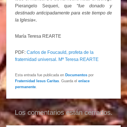
Pierangelo Sequeri, que “
fue donado y
destinado anticipadamente para este tiempo de
la Iglesia
«.
María Teresa REARTE
PDF:
Carlos de Foucauld, profeta de la
fraternidad universal. Mª Teresa REARTE
Esta entrada fue publicada en
Documentos
por
Fraternidad Iesus Caritas
. Guarda el
enlace
permanente
.
Los comentarios están cerrados.