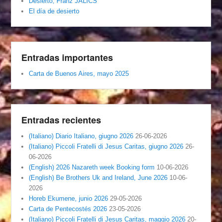
Desierto, Franz JALICS
El día de desierto
Entradas importantes
Carta de Buenos Aires, mayo 2025
Entradas recientes
(Italiano) Diario Italiano, giugno 2026
26-06-2026
(Italiano) Piccoli Fratelli di Jesus Caritas, giugno 2026
26-
06-2026
(English) 2026 Nazareth week Booking form
10-06-2026
(English) Be Brothers Uk and Ireland, June 2026
10-06-
2026
Horeb Ekumene, junio 2026
29-05-2026
Carta de Pentecostés 2026
23-05-2026
(Italiano) Piccoli Fratelli di Jesus Caritas, maggio 2026
20-