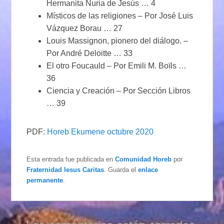
Hermanita Nuria de Jesús … 4
Místicos de las religiones – Por José Luis
Vázquez Borau … 27
Louis Massignon, pionero del diálogo. –
Por André Deloitte … 33
El otro Foucauld – Por Emili M. Boïls …
36
Ciencia y Creación – Por Sección Libros
… 39
PDF:
Horeb Ekumene octubre 2020
Esta entrada fue publicada en
Comunidad Horeb
por
Fraternidad Iesus Caritas
. Guarda el
enlace
permanente
.