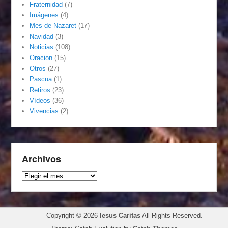
Fraternidad
(7)
Imágenes
(4)
Mes de Nazaret
(17)
Navidad
(3)
Noticias
(108)
Oracion
(15)
Otros
(27)
Pascua
(1)
Retiros
(23)
Vídeos
(36)
Vivencias
(2)
Archivos
Archivos
Copyright © 2026
Iesus Caritas
All Rights Reserved.