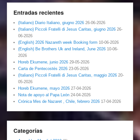
Entradas recientes
(Italiano) Diario Italiano, giugno 2026
26-06-2026
(Italiano) Piccoli Fratelli di Jesus Caritas, giugno 2026
26-
06-2026
(English) 2026 Nazareth week Booking form
10-06-2026
(English) Be Brothers Uk and Ireland, June 2026
10-06-
2026
Horeb Ekumene, junio 2026
29-05-2026
Carta de Pentecostés 2026
23-05-2026
(Italiano) Piccoli Fratelli di Jesus Caritas, maggio 2026
20-
05-2026
Horeb Ekumene, mayo 2026
27-04-2026
Nota de apoyo al Papa León
24-04-2026
Crónica Mes de Nazaret , Chile, febrero 2026
17-04-2026
Categorías