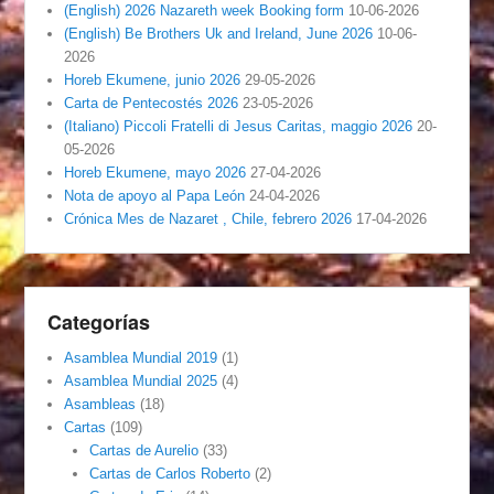
(English) 2026 Nazareth week Booking form
10-06-2026
(English) Be Brothers Uk and Ireland, June 2026
10-06-
2026
Horeb Ekumene, junio 2026
29-05-2026
Carta de Pentecostés 2026
23-05-2026
(Italiano) Piccoli Fratelli di Jesus Caritas, maggio 2026
20-
05-2026
Horeb Ekumene, mayo 2026
27-04-2026
Nota de apoyo al Papa León
24-04-2026
Crónica Mes de Nazaret , Chile, febrero 2026
17-04-2026
Categorías
Asamblea Mundial 2019
(1)
Asamblea Mundial 2025
(4)
Asambleas
(18)
Cartas
(109)
Cartas de Aurelio
(33)
Cartas de Carlos Roberto
(2)