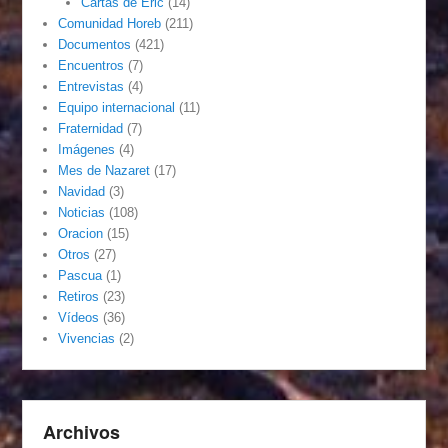
Cartas de Eric
(14)
Comunidad Horeb
(211)
Documentos
(421)
Encuentros
(7)
Entrevistas
(4)
Equipo internacional
(11)
Fraternidad
(7)
Imágenes
(4)
Mes de Nazaret
(17)
Navidad
(3)
Noticias
(108)
Oracion
(15)
Otros
(27)
Pascua
(1)
Retiros
(23)
Vídeos
(36)
Vivencias
(2)
Archivos